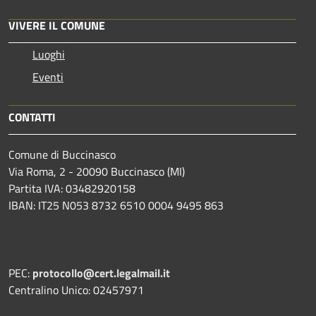
VIVERE IL COMUNE
Luoghi
Eventi
CONTATTI
Comune di Buccinasco
Via Roma, 2 - 20090 Buccinasco (MI)
Partita IVA: 03482920158
IBAN: IT25 N053 8732 6510 0004 9495 863
PEC:
protocollo@cert.legalmail.it
Centralino Unico: 02457971