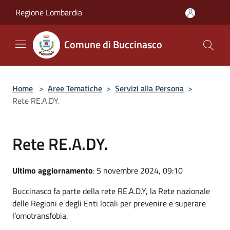
Salta al contenuto principale
Regione Lombardia
Comune di Buccinasco
Home
>
Aree Tematiche
>
Servizi alla Persona
>
Rete RE.A.DY.
Rete RE.A.DY.
Ultimo aggiornamento
: 5 novembre 2024, 09:10
Buccinasco fa parte della rete RE.A.D.Y, la Rete nazionale
delle Regioni e degli Enti locali per prevenire e superare
l’omotransfobia.