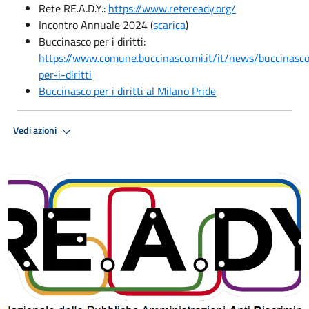
Rete RE.A.D.Y.:
https://www.reteready.org/
Incontro Annuale 2024 (
scarica
)
Buccinasco per i diritti:
https://www.comune.buccinasco.mi.it/it/news/buccinasc
per-i-diritti
Buccinasco per i diritti al Milano Pride
Vedi azioni