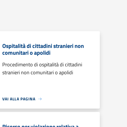
Ospitalità di cittadini stranieri non
comunitari o apolidi
Procedimento di ospitalità di cittadini
stranieri non comunitari o apolidi
VAI ALLA PAGINA
Ricorso per violazione relativa a