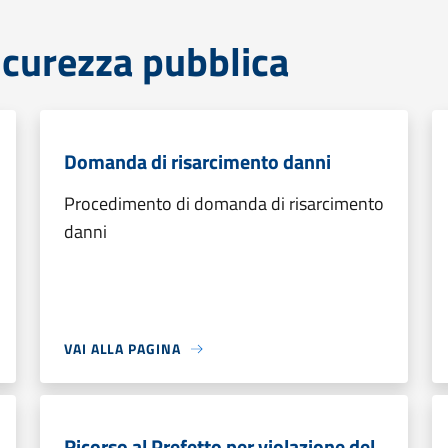
sicurezza pubblica
Domanda di risarcimento danni
Procedimento di domanda di risarcimento
danni
VAI ALLA PAGINA
Ricorso al Prefetto per violazione del