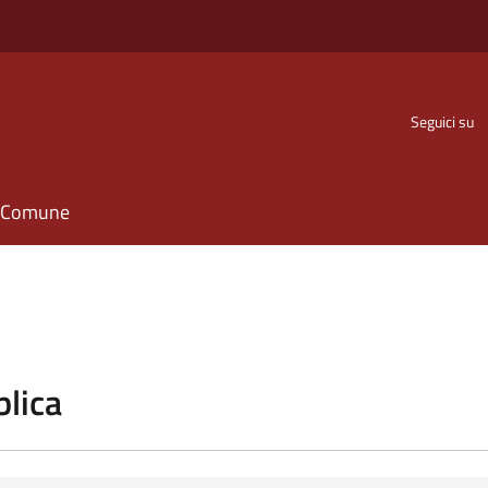
Seguici su
il Comune
blica