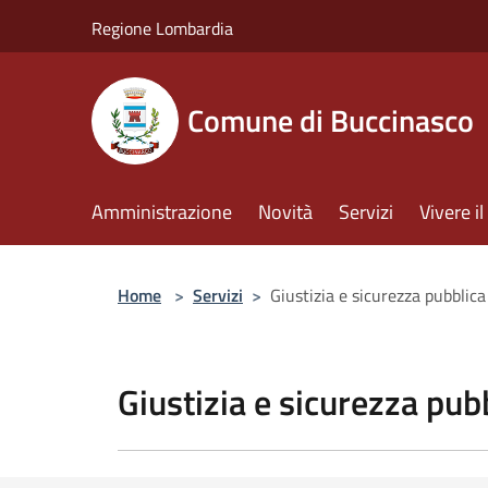
Salta al contenuto principale
Regione Lombardia
Comune di Buccinasco
Amministrazione
Novità
Servizi
Vivere 
Home
>
Servizi
>
Giustizia e sicurezza pubblica
Giustizia e sicurezza pub