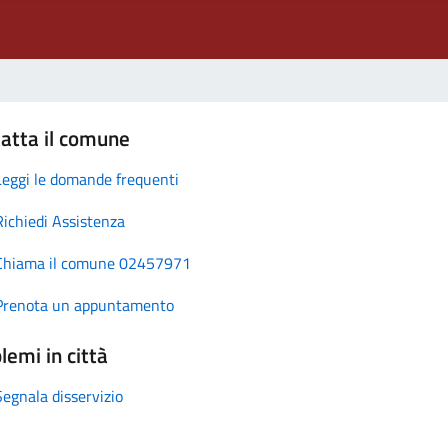
atta il comune
Leggi le domande frequenti
Richiedi Assistenza
Chiama il comune 02457971
Prenota un appuntamento
lemi in città
Segnala disservizio