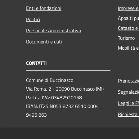
Enti e fondazioni
Imprese 
Appalti pu
Politici
Catasto e
Personale Amministrativo
Turismo
Documenti e dati
Mobilità e
CONTATTI
Comune di Buccinasco
Prenotaz
Via Roma, 2 - 20090 Buccinasco (MI)
Segnalazi
Partita IVA: 03482920158
Leggi le 
IBAN: IT25 N053 8732 6510 0004
Richiesta
9495 863