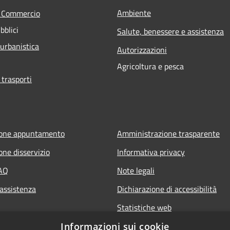
Ambiente
e Commercio
bblici
Salute, benessere e assistenza
 urbanistica
Autorizzazioni
Agricoltura e pesca
 trasporti
ione appuntamento
Amministrazione trasparente
one disservizio
Informativa privacy
FAQ
Note legali
 assistenza
Dichiarazione di accessibilità
Statistiche web
Informazioni sui cookie