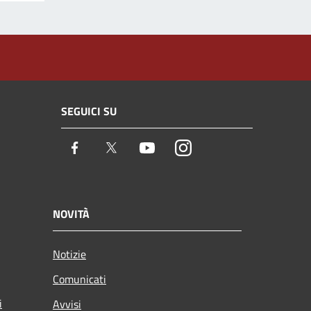
SEGUICI SU
Facebook
Twitter
Youtube
Instagram
NOVITÀ
Notizie
Comunicati
i
Avvisi