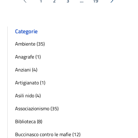
1
2
3
...
19
Pagina precedente
Successiva 
Categorie
Ambiente (35)
Anagrafe (1)
Anziani (4)
Artigianato (1)
Asili nido (4)
Associazionismo (35)
Biblioteca (8)
Buccinasco contro le mafie (12)