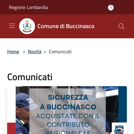
Salta al contenuto principale
Regione Lombardia
Comune di Buccinasco
Home
>
Novità
>
Comunicati
Comunicati