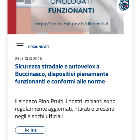
COMUNICATI
23 LUGLIO 2026
Sicurezza stradale e autovelox a
Buccinasco, dispositivi pienamente
funzionanti e conformi alle norme
Il sindaco Rino Pruiti: I nostri impianti sono
regolarmente aggiornati, ritarati e presenti
negli elenchi ufficiali
Polizia