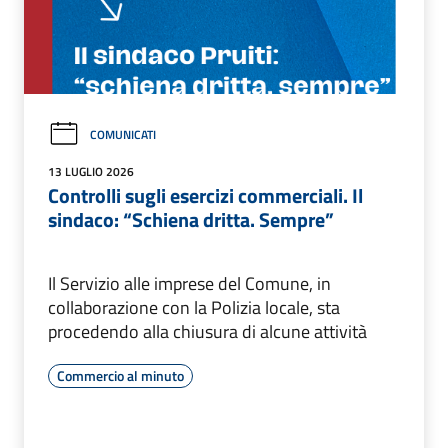
COMUNICATI
13 LUGLIO 2026
Controlli sugli esercizi commerciali. Il
sindaco: “Schiena dritta. Sempre”
Il Servizio alle imprese del Comune, in
collaborazione con la Polizia locale, sta
procedendo alla chiusura di alcune attività
Commercio al minuto