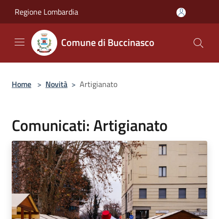
Salta al contenuto principale
Regione Lombardia
Comune di Buccinasco
Home
>
Novità
>
Artigianato
Comunicati: Artigianato