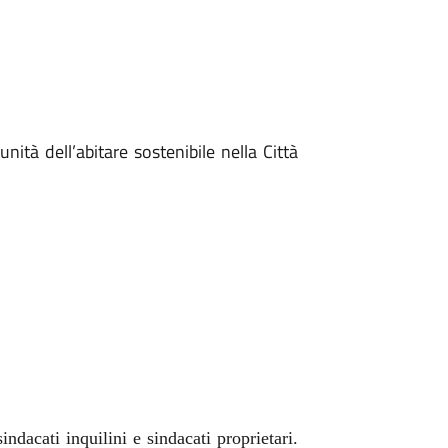
nità dell’abitare sostenibile nella Città
indacati inquilini e sindacati proprietari.