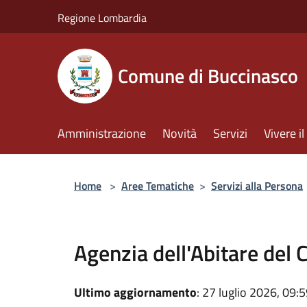
Salta al contenuto principale
Regione Lombardia
Comune di Buccinasco
Amministrazione
Novità
Servizi
Vivere 
Home
>
Aree Tematiche
>
Servizi alla Persona
Agenzia dell'Abitare del 
Ultimo aggiornamento
: 27 luglio 2026, 09: