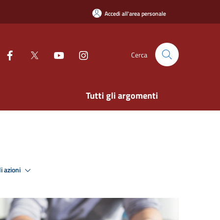
Accedi all'area personale
Cerca
Tutti gli argomenti
i azioni