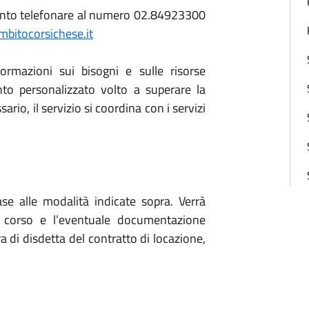
ento telefonare al numero 02.84923300
bitocorsichese.it
ormazioni sui bisogni e sulle risorse
ento personalizzato volto a superare la
rio, il servizio si coordina con i servizi
e alle modalità indicate sopra. Verrà
n corso e l’eventuale documentazione
era di disdetta del contratto di locazione,