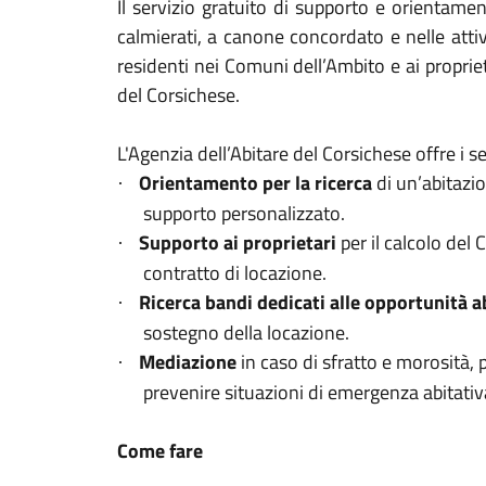
Il servizio gratuito di supporto e orientamen
calmierati, a canone concordato e nelle attivi
residenti nei Comuni dell’Ambito e ai propriet
del Corsichese.
L'Agenzia dell’Abitare del Corsichese offre i se
Orientamento per la ricerca
di un’abitazio
·
supporto personalizzato.
Supporto ai proprietari
per il calcolo del
·
contratto di locazione.
Ricerca
bandi dedicati alle opportunità a
·
sostegno della locazione.
Mediazione
in caso di sfratto e morosità, 
·
prevenire situazioni di emergenza abitativ
Come fare