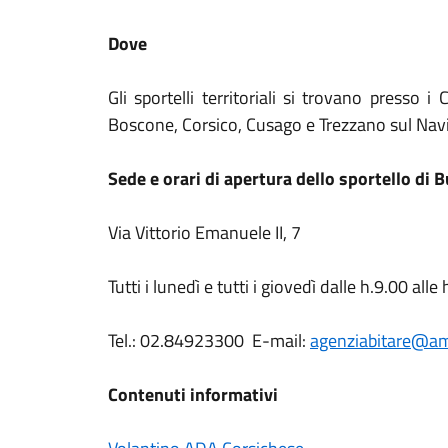
Dove
Gli sportelli territoriali si trovano presso
Boscone, Corsico, Cusago e Trezzano sul Navi
Sede e orari di apertura dello sportello di 
Via Vittorio Emanuele II, 7
Tutti i lunedì e tutti i giovedì dalle h.9.00 all
Tel.: 02.84923300
E-mail:
agenziabitare@amb
Contenuti informativi