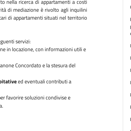
to nella ricerca di appartamenti a costi
tà di mediazione è rivolto agli inquilini
ari di appartamenti situati nel territorio
guenti servizi:
ne in locazione, con informazioni utili e
 Canone Concordato e la stesura del
bitative
ed eventuali contributi a
per favorire soluzioni condivise e
a.