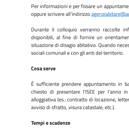
Per informazioni e per fissare un appuntam
oppure scrivere all’indirizzo
agenziabitare@am
Durante il colloquio verranno raccolte inf
disponibili, al fine di fornire un orientam
situazione di disagio abitativo. Quando necessa
sociali comunali e con gli enti del territorio.
Cosa serve
È sufficiente prendere appuntamento in bas
chiesto di presentare l’ISEE per l’anno i
alloggiativa (es.: contratto di locazione, lett
avviso di sfratto, visura catastale, etc.).
Tempi e scadenze