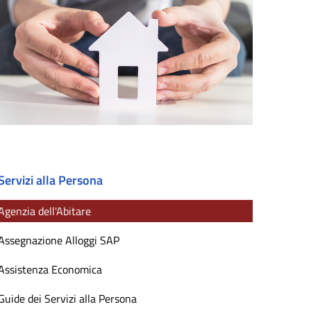
Servizi alla Persona
Agenzia dell'Abitare
Assegnazione Alloggi SAP
Assistenza Economica
Guide dei Servizi alla Persona