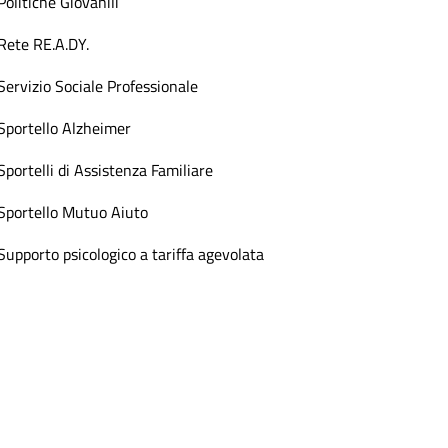
Politiche Giovanili
Rete RE.A.DY.
Servizio Sociale Professionale
Sportello Alzheimer
Sportelli di Assistenza Familiare
Sportello Mutuo Aiuto
Supporto psicologico a tariffa agevolata