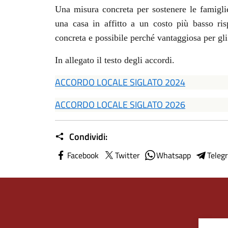
Una misura concreta per sostenere le famiglie,
una casa in affitto a un costo più basso ri
concreta e possibile perché vantaggiosa per gli 
In allegato il testo degli accordi.
ACCORDO LOCALE SIGLATO 2024
ACCORDO LOCALE SIGLATO 2026
Condividi:
Facebook
Twitter
Whatsapp
Teleg