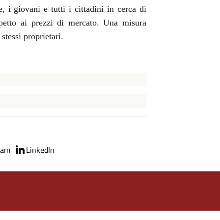
 i giovani e tutti i cittadini in cerca di
spetto ai prezzi di mercato. Una misura
stessi proprietari.
ram
LinkedIn