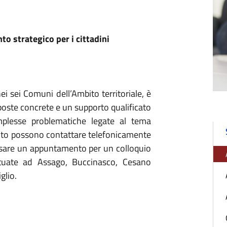
to strategico per i cittadini
nei sei Comuni dell’Ambito territoriale, è
sposte concrete e un supporto qualificato
mplesse problematiche legate al tema
’Ambito possono contattare telefonicamente
 fissare un appuntamento per un colloquio
ituate ad Assago, Buccinasco, Cesano
glio.