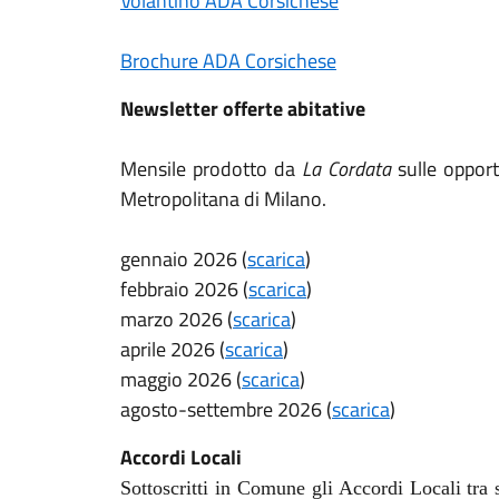
Volantino ADA Corsichese
Brochure ADA Corsichese
Newsletter offerte abitative
Mensile prodotto da
La Cordata
sulle opportu
Metropolitana di Milano.
gennaio 2026 (
scarica
)
febbraio 2026 (
scarica
)
marzo 2026 (
scarica
)
aprile 2026 (
scarica
)
maggio 2026 (
scarica
)
agosto-settembre 2026 (
scarica
)
Accordi Locali
Sottoscritti in Comune gli Accordi Locali tra s