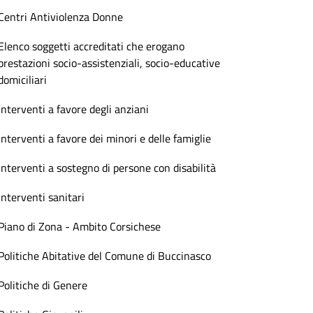
Centri Antiviolenza Donne
Elenco soggetti accreditati che erogano
prestazioni socio-assistenziali, socio-educative
domiciliari
Interventi a favore degli anziani
Interventi a favore dei minori e delle famiglie
Interventi a sostegno di persone con disabilità
Interventi sanitari
Piano di Zona - Ambito Corsichese
Politiche Abitative del Comune di Buccinasco
Politiche di Genere