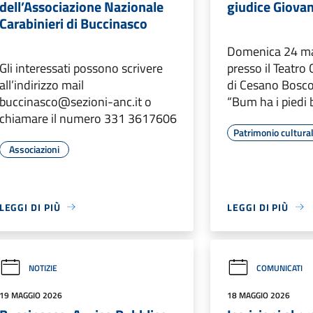
dell’Associazione Nazionale
giudice Giova
Carabinieri di Buccinasco
Domenica 24 mag
Gli interessati possono scrivere
presso il Teatro
all’indirizzo mail
di Cesano Bosco
buccinasco@sezioni-anc.it o
“Bum ha i piedi 
chiamare il numero 331 3617606
Patrimonio cultura
Associazioni
LEGGI DI PIÙ
LEGGI DI PIÙ
NOTIZIE
COMUNICATI
19 MAGGIO 2026
18 MAGGIO 2026