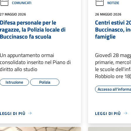
COMUNICATI
NOTIZIE
27 MAGGIO 2026
26 MAGGIO 2026
Difesa personale per le
Centri estivi 2
ragazze, la Polizia locale di
Buccinasco, in
Buccinasco fa scuola
famiglie
Un appuntamento ormai
Giovedì 28 magg
consolidato inserito nel Piano di
primarie, mercol
diritto allo studio
le scuole dell'in
Robbiolo ore 18
Istruzione
Polizia
Accesso all'inform
LEGGI DI PIÙ
LEGGI DI PIÙ