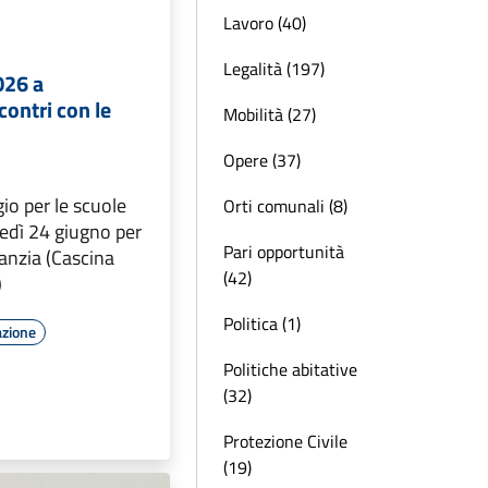
Lavoro (40)
Legalità (197)
026 a
contri con le
Mobilità (27)
Opere (37)
io per le scuole
Orti comunali (8)
edì 24 giugno per
Pari opportunità
fanzia (Cascina
(42)
)
Politica (1)
azione
Politiche abitative
(32)
Protezione Civile
(19)