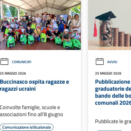
COMUNICATI
AVVISI
25 MAGGIO 2026
25 MAGGIO 2026
Buccinasco ospita ragazze e
Pubblicazione 
ragazzi ucraini
graduatorie de
bando delle bo
comunali 202
Coinvolte famiglie, scuole e
associazioni fino all'8 giugno
Pubblicate le gr
Comunicazione istituzionale