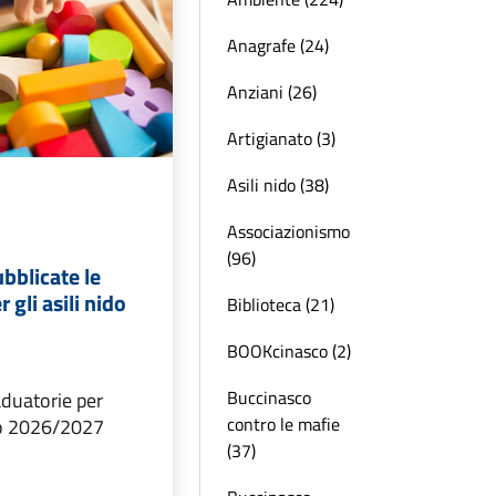
Anagrafe (24)
Anziani (26)
Artigianato (3)
Asili nido (38)
Associazionismo
(96)
bblicate le
 gli asili nido
Biblioteca (21)
BOOKcinasco (2)
Buccinasco
aduatorie per
contro le mafie
vo 2026/2027
(37)