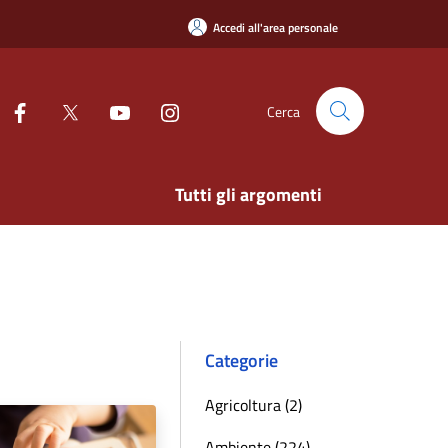
Accedi all'area personale
Cerca
Tutti gli argomenti
Categorie
Agricoltura (2)
Ambiente (224)