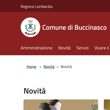
Salta al contenuto principale
Regione Lombardia
Comune di Buccinasco
Amministrazione
Novità
Servizi
Vivere 
Home
>
Novità
>
Novità
Novità