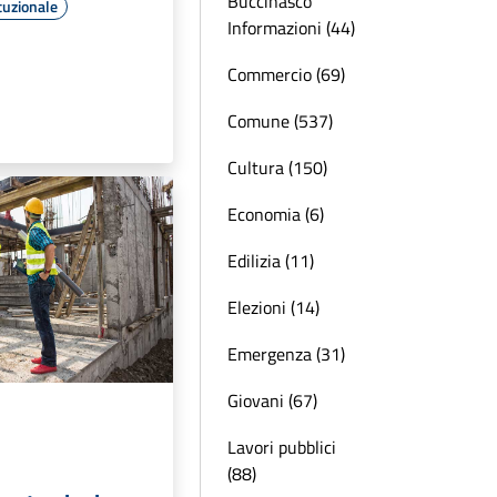
Buccinasco
tuzionale
Informazioni (44)
Commercio (69)
Comune (537)
Cultura (150)
Economia (6)
Edilizia (11)
Elezioni (14)
Emergenza (31)
Giovani (67)
Lavori pubblici
(88)