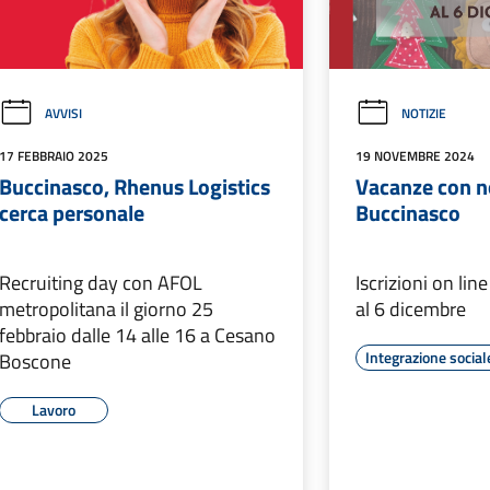
AVVISI
NOTIZIE
17 FEBBRAIO 2025
19 NOVEMBRE 2024
Buccinasco, Rhenus Logistics
Vacanze con n
cerca personale
Buccinasco
Recruiting day con AFOL
Iscrizioni on li
metropolitana il giorno 25
al 6 dicembre
febbraio dalle 14 alle 16 a Cesano
Integrazione social
Boscone
Lavoro