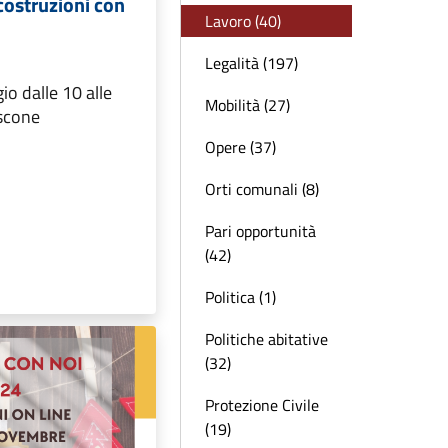
costruzioni con
Lavoro (40)
Legalità (197)
o dalle 10 alle
Mobilità (27)
scone
Opere (37)
Orti comunali (8)
Pari opportunità
(42)
Politica (1)
Politiche abitative
(32)
Protezione Civile
(19)