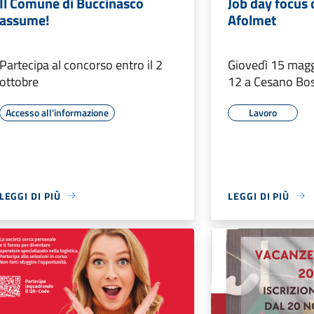
Il Comune di Buccinasco
Job day focus 
assume!
Afolmet
Partecipa al concorso entro il 2
Giovedì 15 maggi
ottobre
12 a Cesano Bo
Accesso all'informazione
Lavoro
LEGGI DI PIÙ
LEGGI DI PIÙ