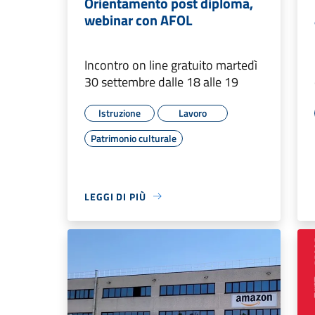
Orientamento post diploma,
webinar con AFOL
Incontro on line gratuito martedì
30 settembre dalle 18 alle 19
Istruzione
Lavoro
Patrimonio culturale
LEGGI DI PIÙ