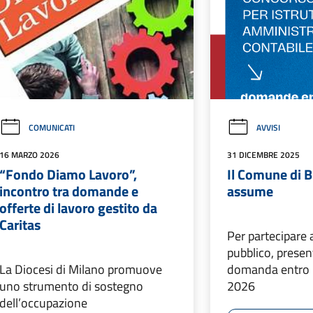
COMUNICATI
AVVISI
16 MARZO 2026
31 DICEMBRE 2025
“Fondo Diamo Lavoro”,
Il Comune di 
incontro tra domande e
assume
offerte di lavoro gestito da
Caritas
Per partecipare 
pubblico, prese
La Diocesi di Milano promuove
domanda entro i
uno strumento di sostegno
2026
dell’occupazione