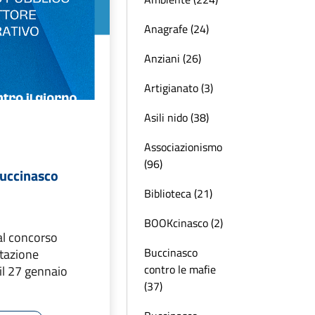
Anagrafe (24)
Anziani (26)
Artigianato (3)
Asili nido (38)
Associazionismo
(96)
Buccinasco
Biblioteca (21)
BOOKcinasco (2)
al concorso
Buccinasco
ntazione
contro le mafie
l 27 gennaio
(37)