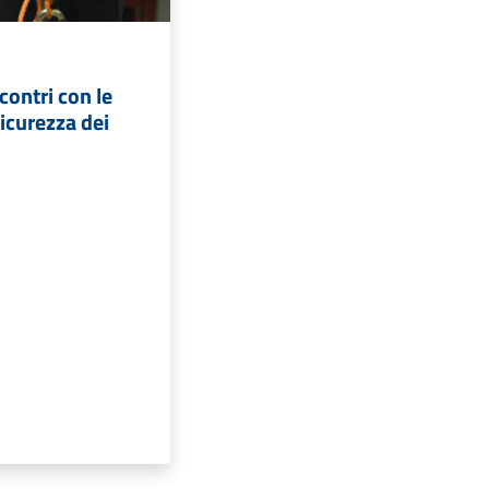
contri con le
sicurezza dei