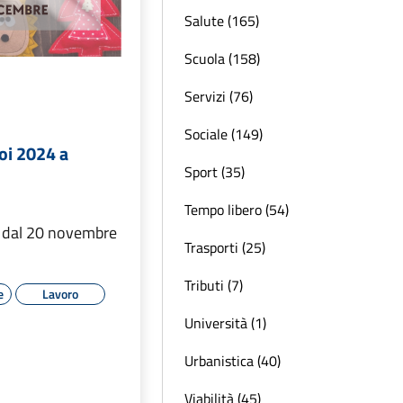
Salute (165)
Scuola (158)
Servizi (76)
Sociale (149)
oi 2024 a
Sport (35)
Tempo libero (54)
ne dal 20 novembre
Trasporti (25)
Tributi (7)
e
Lavoro
Università (1)
Urbanistica (40)
Viabilità (45)