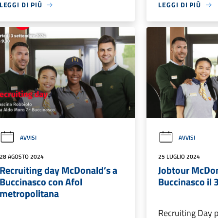
LEGGI DI PIÙ
LEGGI DI PIÙ
AVVISI
AVVISI
28 AGOSTO 2024
25 LUGLIO 2024
Recruiting day McDonald’s a
Jobtour McDon
Buccinasco con Afol
Buccinasco il 3
metropolitana
Recruiting Day p