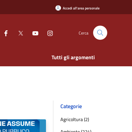
Accedi all'area personale
Cerca
Tutti gli argomenti
Categorie
Agricoltura (2)
Ambiente (224)