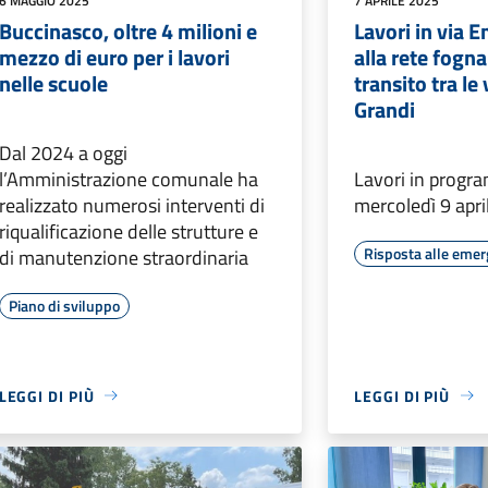
6 MAGGIO 2025
7 APRILE 2025
Buccinasco, oltre 4 milioni e
Lavori in via E
mezzo di euro per i lavori
alla rete fogna
nelle scuole
transito tra le
Grandi
Dal 2024 a oggi
l’Amministrazione comunale ha
Lavori in progr
realizzato numerosi interventi di
mercoledì 9 apri
riqualificazione delle strutture e
Risposta alle eme
di manutenzione straordinaria
Piano di sviluppo
LEGGI DI PIÙ
LEGGI DI PIÙ