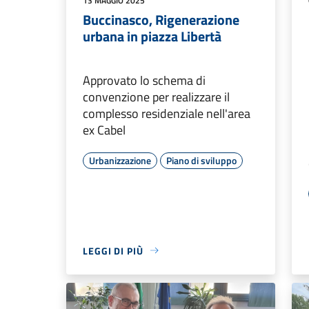
13 MAGGIO 2025
Buccinasco, Rigenerazione
urbana in piazza Libertà
Approvato lo schema di
convenzione per realizzare il
complesso residenziale nell'area
ex Cabel
Urbanizzazione
Piano di sviluppo
LEGGI DI PIÙ