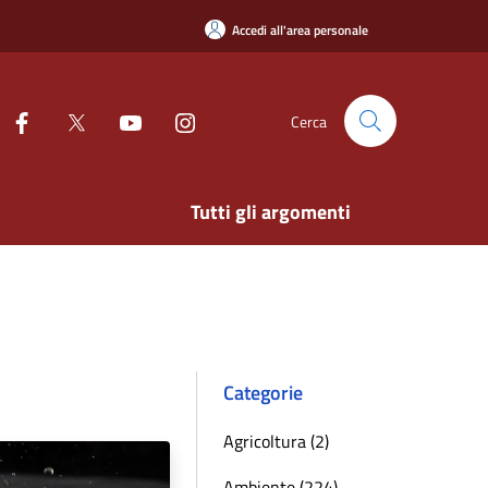
Accedi all'area personale
Cerca
Tutti gli argomenti
Categorie
Agricoltura (2)
Ambiente (224)