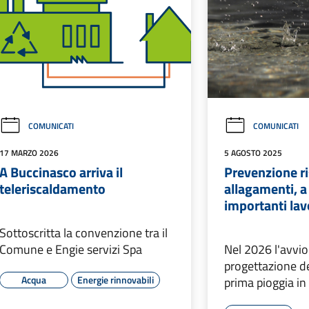
COMUNICATI
COMUNICATI
17 MARZO 2026
5 AGOSTO 2025
A Buccinasco arriva il
Prevenzione ri
teleriscaldamento
allagamenti, 
importanti lav
Sottoscritta la convenzione tra il
Comune e Engie servizi Spa
Nel 2026 l'avvio
progettazione de
Acqua
Energie rinnovabili
prima pioggia in