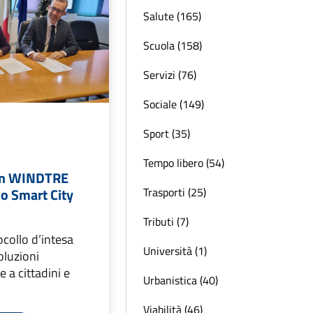
Salute (165)
Scuola (158)
Servizi (76)
Sociale (149)
Sport (35)
Tempo libero (54)
on WINDTRE
Trasporti (25)
lo Smart City
Tributi (7)
collo d’intesa
Università (1)
oluzioni
e a cittadini e
Urbanistica (40)
Viabilità (46)