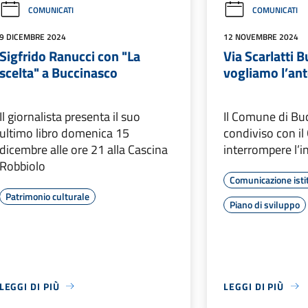
COMUNICATI
COMUNICATI
9 DICEMBRE 2024
12 NOVEMBRE 2024
Sigfrido Ranucci con "La
Via Scarlatti 
scelta" a Buccinasco
vogliamo l’an
Il giornalista presenta il suo
Il Comune di Bu
ultimo libro domenica 15
condiviso con il
dicembre alle ore 21 alla Cascina
interrompere l’i
Robbiolo
Comunicazione isti
Patrimonio culturale
Piano di sviluppo
LEGGI DI PIÙ
LEGGI DI PIÙ