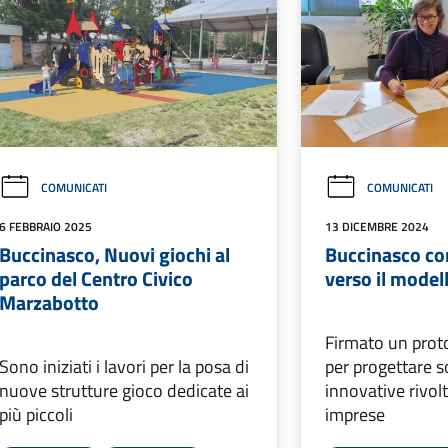
COMUNICATI
COMUNICATI
6 FEBBRAIO 2025
13 DICEMBRE 2024
Buccinasco, Nuovi giochi al
Buccinasco c
parco del Centro Civico
verso il model
Marzabotto
Firmato un proto
Sono iniziati i lavori per la posa di
per progettare s
nuove strutture gioco dedicate ai
innovative rivolt
più piccoli
imprese