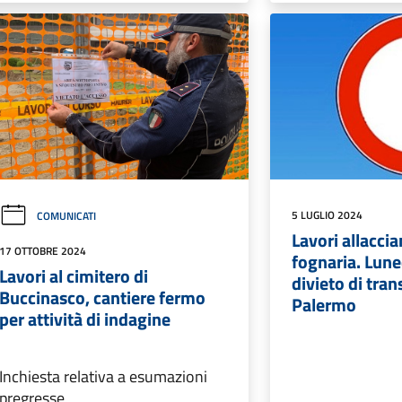
5 LUGLIO 2024
COMUNICATI
Lavori allacci
17 OTTOBRE 2024
fognaria. Lune
Lavori al cimitero di
divieto di trans
Buccinasco, cantiere fermo
Palermo
per attività di indagine
Inchiesta relativa a esumazioni
pregresse