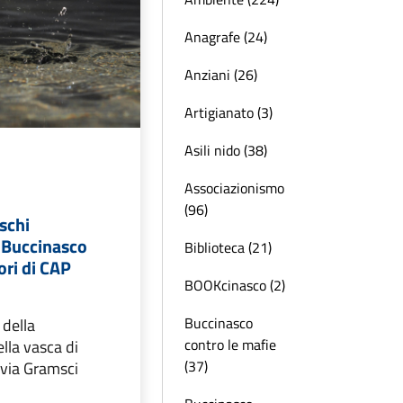
Anagrafe (24)
Anziani (26)
Artigianato (3)
Asili nido (38)
Associazionismo
(96)
schi
a Buccinasco
Biblioteca (21)
ori di CAP
BOOKcinasco (2)
Buccinasco
 della
contro le mafie
lla vasca di
(37)
 via Gramsci