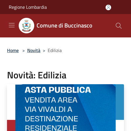
Salta al contenuto principale
Regione Lombardia
Comune di Buccinasco
Home
>
Novità
>
Edilizia
Novità: Edilizia