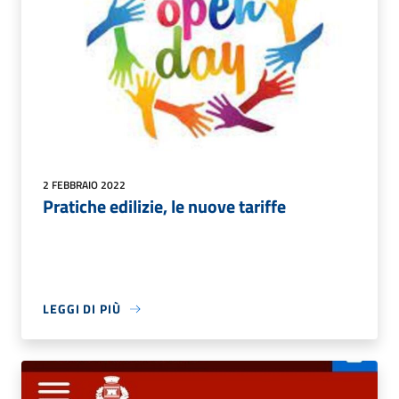
2 FEBBRAIO 2022
Pratiche edilizie, le nuove tariffe
LEGGI DI PIÙ