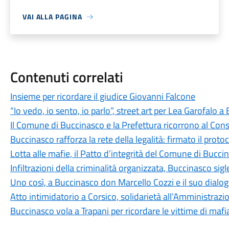
VAI ALLA PAGINA
Contenuti correlati
Insieme per ricordare il giudice Giovanni Falcone
“Io vedo, io sento, io parlo”, street art per Lea Garofalo 
Il Comune di Buccinasco e la Prefettura ricorrono al Consi
Buccinasco rafforza la rete della legalità: firmato il proto
Lotta alle mafie, il Patto d’integrità del Comune di Bucci
Infiltrazioni della criminalità organizzata, Buccinasco sig
Uno così, a Buccinasco don Marcello Cozzi e il suo dialo
Atto intimidatorio a Corsico, solidarietà all’Amministrazi
Buccinasco vola a Trapani per ricordare le vittime di mafi