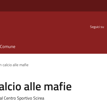
Seguici su
il Comune
 calcio alle mafie
lcio alle mafie
 al Centro Sportivo Scirea