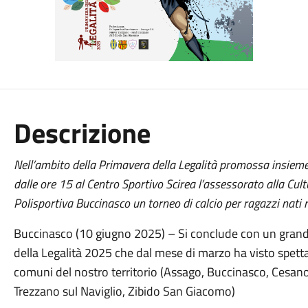
Descrizione
Nell’ambito della Primavera della Legalità promossa insieme
dalle ore 15 al Centro Sportivo Scirea l’assessorato alla Cul
Polisportiva Buccinasco un torneo di calcio per ragazzi nati
Buccinasco (10 giugno 2025) – Si conclude con un grand
della Legalità 2025 che dal mese di marzo ha visto spettac
comuni del nostro territorio (Assago, Buccinasco, Cesan
Trezzano sul Naviglio, Zibido San Giacomo)