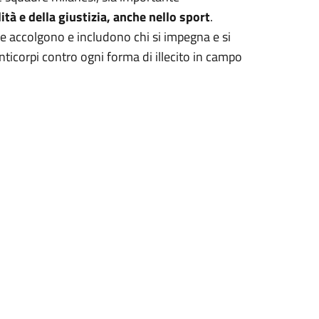
ità e della giustizia, anche nello sport
.
e accolgono e includono chi si impegna e si
anticorpi contro ogni forma di illecito in campo