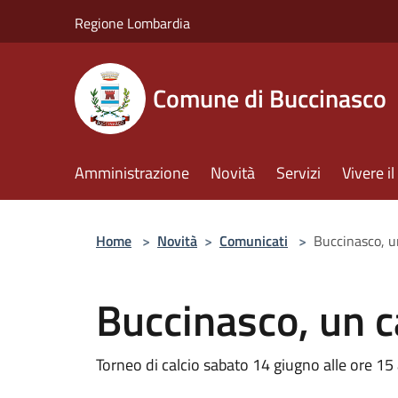
Salta al contenuto principale
Regione Lombardia
Comune di Buccinasco
Amministrazione
Novità
Servizi
Vivere 
Home
>
Novità
>
Comunicati
>
Buccinasco, un
Buccinasco, un ca
Torneo di calcio sabato 14 giugno alle ore 15