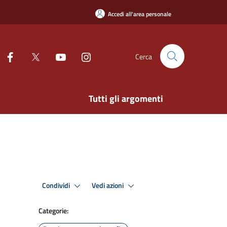
Accedi all'area personale
Cerca
Tutti gli argomenti
Condividi
Vedi azioni
Categorie: