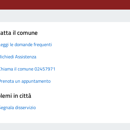
atta il comune
Leggi le domande frequenti
Richiedi Assistenza
Chiama il comune 02457971
Prenota un appuntamento
lemi in città
Segnala disservizio