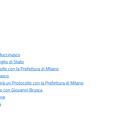
a Buccinasco
glio di Stato
collo con la Prefettura di Milano
nasco
lerà un Protocollo con la Prefettura di Milano
go con Giovanni Brusca
one
a