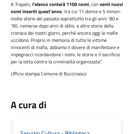
A Trapani,
l’elenco conterà 1100 nomi
, con
venti nuovi
nomi inseriti quest’anno
, tra cui 11 donne e 5 minori:
molte storie del passato soprattutto tra gli anni ‘80 e
‘90, riemerse dopo anni di oblio, e altre storie della
cronaca dei nostri giorni, perché ancora oggi le mafie
uccidono. Proprio in memoria di tutte le vittime
innocenti di mafia, abbiamo il dovere di manifestare e
impegnarci ricordandone i nomi, le storie e il sacrificio
per la lotta contro la criminalità organizzata”.
Ufficio stampa Comune di Buccinasco
A cura di
Servizio Cultura - Biblioteca