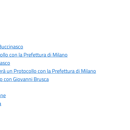
a Buccinasco
collo con la Prefettura di Milano
nasco
lerà un Protocollo con la Prefettura di Milano
go con Giovanni Brusca
one
a