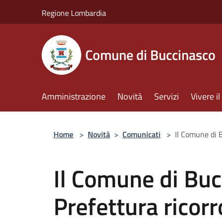
Salta al contenuto principale
Regione Lombardia
Comune di Buccinasco
Amministrazione
Novità
Servizi
Vivere 
Home
>
Novità
>
Comunicati
>
Il Comune di B
Il Comune di Buc
Prefettura ricorr