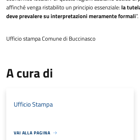
affinché venga ristabilito un principio essenziale:
la tutel
deve prevalere su interpretazioni meramente formali
”.
Ufficio stampa Comune di Buccinasco
A cura di
Ufficio Stampa
VAI ALLA PAGINA