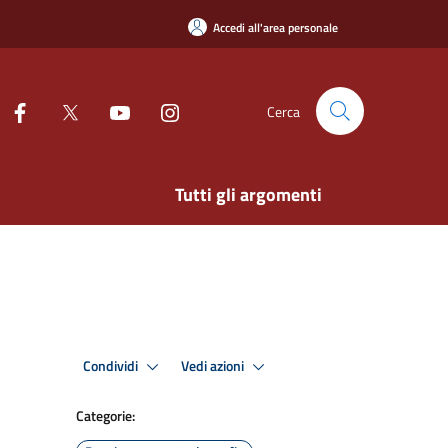
Accedi all'area personale
Cerca
Tutti gli argomenti
Condividi
Vedi azioni
Categorie: