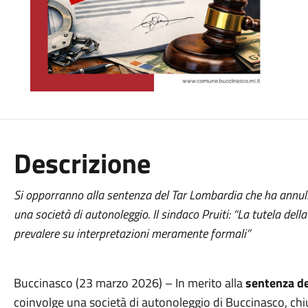
Descrizione
Si opporranno alla sentenza del Tar Lombardia che ha annulla
una società di autonoleggio. Il sindaco Pruiti: “La tutela dell
prevalere su interpretazioni meramente formali”
Buccinasco (23 marzo 2026) – In merito alla
sentenza d
coinvolge una società di autonoleggio di Buccinasco, ch