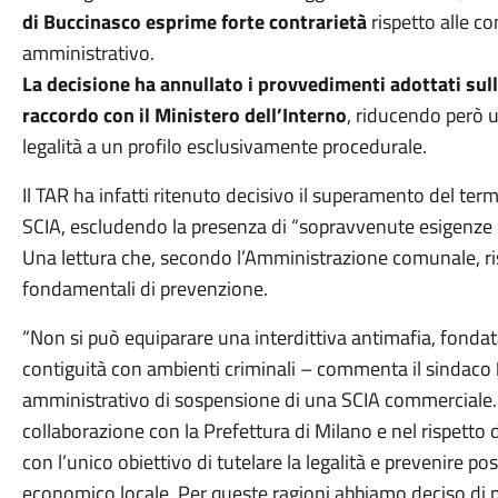
di Buccinasco esprime forte contrarietà
rispetto alle co
amministrativo.
La decisione ha annullato i provvedimenti adottati sull
raccordo con il Ministero dell’Interno
, riducendo però u
legalità a un profilo esclusivamente procedurale.
Il TAR ha infatti ritenuto decisivo il superamento del ter
SCIA, escludendo la presenza di “sopravvenute esigenze d
Una lettura che, secondo l’Amministrazione comunale, ri
fondamentali di prevenzione.
“Non si può equiparare una interdittiva antimafia, fondat
contiguità con ambienti criminali – commenta il sindaco
amministrativo di sospensione di una SCIA commerciale. 
collaborazione con la Prefettura di Milano e nel rispetto d
con l’unico obiettivo di tutelare la legalità e prevenire poss
economico locale. Per queste ragioni abbiamo deciso di pro