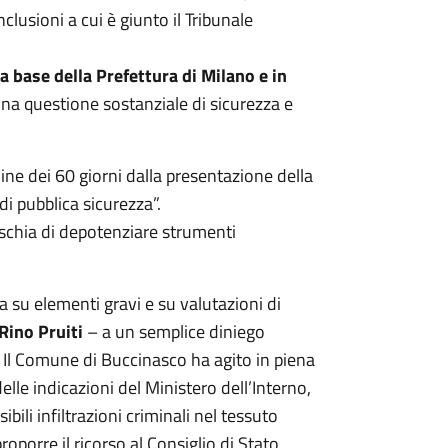
nclusioni a cui è giunto il Tribunale
a base della Prefettura di Milano e in
na questione sostanziale di sicurezza e
mine dei 60 giorni dalla presentazione della
i pubblica sicurezza”.
schia di depotenziare strumenti
a su elementi gravi e su valutazioni di
Rino Pruiti
– a un semplice diniego
Il Comune di Buccinasco ha agito in piena
elle indicazioni del Ministero dell’Interno,
ibili infiltrazioni criminali nel tessuto
porre il ricorso al Consiglio di Stato,