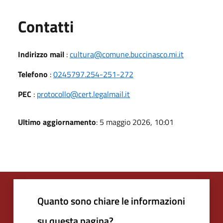
Utili
Contatti
Indirizzo mail
:
cultura@comune.buccinasco.mi.it
Telefono
:
0245797.254-251-272
PEC
:
protocollo@cert.legalmail.it
Ultimo aggiornamento
: 5 maggio 2026, 10:01
Quanto sono chiare le informazioni
su questa pagina?