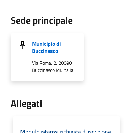
Sede principale
Municipio di
Buccinasco
Via Roma, 2, 20090
Buccinasco MI, Italia
Allegati
Modulo istanza richiesta di iscrizione