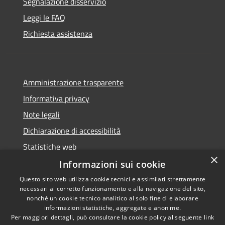
Segnalazione disservizio
Leggi le FAQ
Richiesta assistenza
Amministrazione trasparente
Informativa privacy
Note legali
Dichiarazione di accessibilità
Statistiche web
×
Informazioni sui cookie
Questo sito web utilizza cookie tecnici e assimilati strettamente
necessari al corretto funzionamento e alla navigazione del sito,
RSS
Copyright © 2026 • Comune di
nonché un cookie tecnico analitico al solo fine di elaborare
Accessibilità
informazioni statistiche, aggregate e anonime.
Buccinasco • Powered by
Per maggiori dettagli, può consultare la cookie policy al seguente
link
Privacy
Municipium
Accesso
•