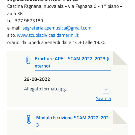
Cascina Fagnana, nuova ala - via Fagnana 6 - 1° piano -
aula 38
tel. 377 9673189
e-mail:
segreteria.apemusica@gmail.com
sito:
www.scuolacivicaaldamerini.it
orario: da lunedì a venerdì dalle 14.30 alle 19.30
Brochure APE - SCAM 2022-2023 (i
nterno)
29-08-2022
PDF
Allegato formato jpg
Scarica
Modulo Iscrizione SCAM 2022-202
3