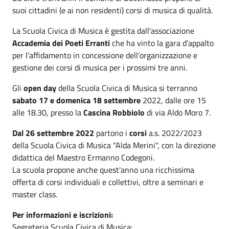
suoi cittadini (e ai non residenti) corsi di musica di qualità.
La Scuola Civica di Musica è gestita dall'associazione
Accademia dei Poeti Erranti
che ha vinto la gara d’appalto
per l’affidamento in concessione dell’organizzazione e
gestione dei corsi di musica per i prossimi tre anni.
Gli
open day
della Scuola Civica di Musica si terranno
sabato 17 e domenica 18 settembre
2022, dalle ore 15
alle 18.30, presso la
Cascina Robbiolo
di via Aldo Moro 7.
Dal 26 settembre 2022
partono i
corsi
a.s. 2022/2023
della Scuola Civica di Musica "Alda Merini", con la direzione
didattica del Maestro Ermanno Codegoni.
La scuola propone anche quest'anno una ricchissima
offerta di corsi individuali e collettivi, oltre a seminari e
master class.
Per informazioni e iscrizioni:
Segreteria Scuola Civica di Musica: