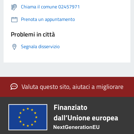
Chiama il comune 02457971
Prenota un appuntamento
Problemi in città
Segnala disservizio
Valuta questo sito, aiutaci a migliorare