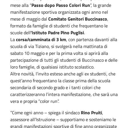
mese alla “
Passo dopo Passo Colori Run
”, la grande
manifestazione sportiva organizzata ogni anno nel
mese di maggio dal
Comitato Genitori Buccinasco
,
formato da famiglie di studenti che frequentano le
scuole dell
’Istituto Padre Pino Puglisi
.
La
corsa/camminata di 3 km
, con partenza davanti alla
scuola di via Tiziano, si svolgerà nella mattinata di
sabato 10 maggio e per la prima volta si aprirà alla
partecipazione di tutti gli studenti di Buccinasco e delle
loro famiglie, di qualsiasi istituto scolastico.
Altre novità, l’invito esteso anche agli ex studenti, che
quest’anno frequentano la classe prima della scuola
secondaria di secondo grado e i tanti colori che
caratterizzeranno l’intera manifestazione, che sarà una
vera e propria “color run”.
“Come ogni anno – spiega il sindaco
Rino Pruiti
,
assessore all’Istruzione – supportiamo e sosteniamo le
grandi manifestazioni sportive di fine anno organizzate