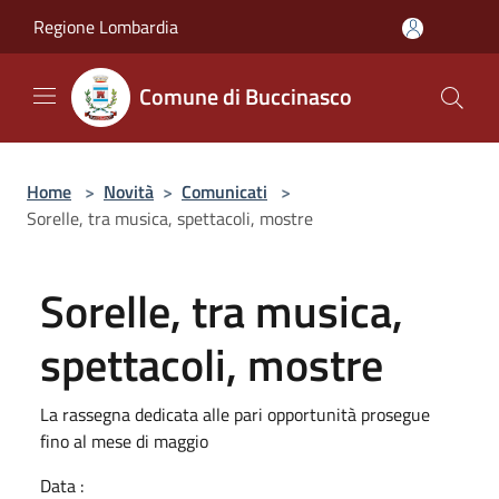
Salta al contenuto principale
Regione Lombardia
Comune di Buccinasco
Home
>
Novità
>
Comunicati
>
Sorelle, tra musica, spettacoli, mostre
Sorelle, tra musica,
spettacoli, mostre
La rassegna dedicata alle pari opportunità prosegue
fino al mese di maggio
Data :