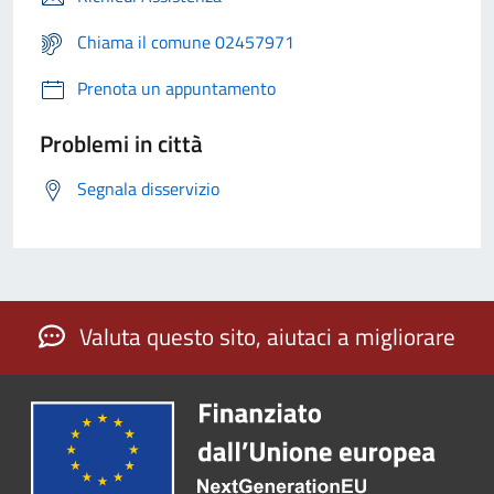
Chiama il comune 02457971
Prenota un appuntamento
Problemi in città
Segnala disservizio
Valuta questo sito, aiutaci a migliorare