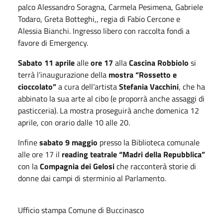
palco Alessandro Soragna, Carmela Pesimena, Gabriele
Todaro, Greta Botteghi,, regia di Fabio Cercone e
Alessia Bianchi. Ingresso libero con raccolta fondi a
favore di Emergency.
Sabato 11 aprile
alle
ore 17
alla
Cascina Robbiolo
si
terrà l’inaugurazione della
mostra “Rossetto e
cioccolato”
a cura dell’artista
Stefania Vacchini
, che ha
abbinato la sua arte al cibo (e proporrà anche assaggi di
pasticceria). La mostra proseguirà anche domenica 12
aprile, con orario dalle 10 alle 20.
Infine
sabato 9 maggio
presso la Biblioteca comunale
alle ore 17 il
reading teatrale “Madri della Repubblica”
con la
Compagnia dei Gelosi
che racconterà storie di
donne dai campi di sterminio al Parlamento.
Ufficio stampa Comune di Buccinasco