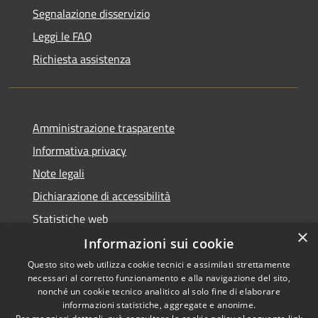
Segnalazione disservizio
Leggi le FAQ
Richiesta assistenza
Amministrazione trasparente
Informativa privacy
Note legali
Dichiarazione di accessibilità
Statistiche web
×
Informazioni sui cookie
Questo sito web utilizza cookie tecnici e assimilati strettamente
necessari al corretto funzionamento e alla navigazione del sito,
RSS
Copyright © 2026 • Comune di
nonché un cookie tecnico analitico al solo fine di elaborare
Accessibilità
informazioni statistiche, aggregate e anonime.
Buccinasco • Powered by