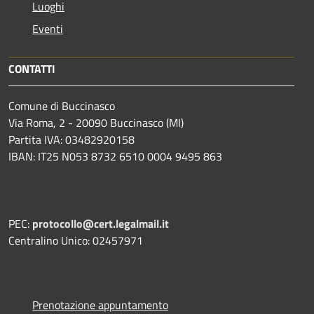
Luoghi
Eventi
CONTATTI
Comune di Buccinasco
Via Roma, 2 - 20090 Buccinasco (MI)
Partita IVA: 03482920158
IBAN: IT25 N053 8732 6510 0004 9495 863
PEC:
protocollo@cert.legalmail.it
Centralino Unico: 02457971
Prenotazione appuntamento