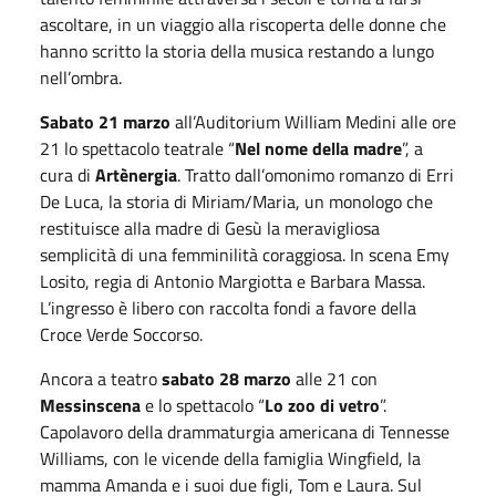
ascoltare, in un viaggio alla riscoperta delle donne che
hanno scritto la storia della musica restando a lungo
nell’ombra.
Sabato 21 marzo
all’Auditorium William Medini alle ore
21 lo spettacolo teatrale “
Nel nome della madre
”, a
cura di
Artènergia
. Tratto dall’omonimo romanzo di Erri
De Luca, la storia di Miriam/Maria, un monologo che
restituisce alla madre di Gesù la meravigliosa
semplicità di una femminilità coraggiosa. In scena Emy
Losito, regia di Antonio Margiotta e Barbara Massa.
L’ingresso è libero con raccolta fondi a favore della
Croce Verde Soccorso.
Ancora a teatro
sabato 28 marzo
alle 21 con
Messinscena
e lo spettacolo “
Lo zoo di vetro
”.
Capolavoro della drammaturgia americana di Tennesse
Williams, con le vicende della famiglia Wingfield, la
mamma Amanda e i suoi due figli, Tom e Laura. Sul