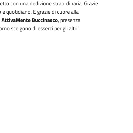
tto con una dedizione straordinaria. Grazie
 e quotidiano. E grazie di cuore alla
 AttivaMente Buccinasco
, presenza
no scelgono di esserci per gli altri”.