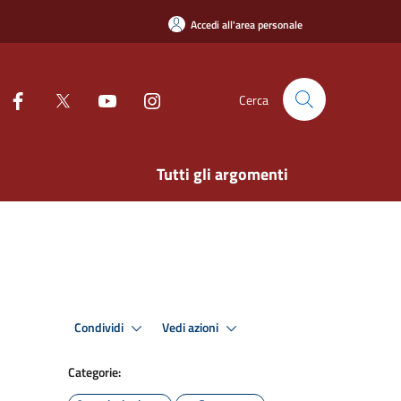
Accedi all'area personale
Cerca
Tutti gli argomenti
Condividi
Vedi azioni
Categorie: