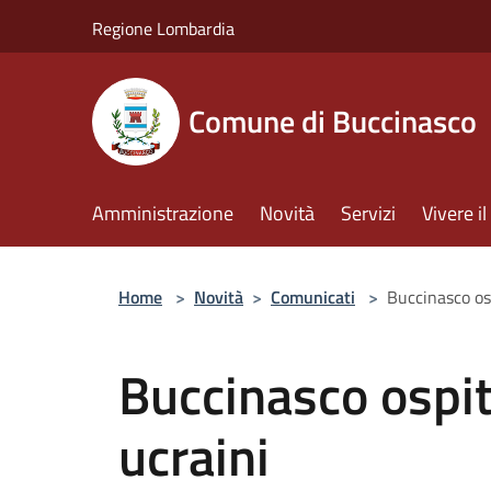
Salta al contenuto principale
Regione Lombardia
Comune di Buccinasco
Amministrazione
Novità
Servizi
Vivere 
Home
>
Novità
>
Comunicati
>
Buccinasco os
Buccinasco ospit
ucraini