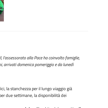
l, l’assessorato alla Pace ha coinvolto famiglie,
mi, arrivati domenica pomeriggio e da lunedì
ci, la stanchezza per il lungo viaggio già
per due settimane, la disponibilità dei