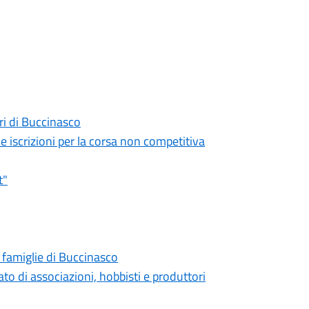
ri di Buccinasco
le iscrizioni per la corsa non competitiva
t"
e famiglie di Buccinasco
to di associazioni, hobbisti e produttori