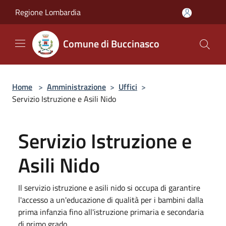
Salta al contenuto principale
Regione Lombardia
Comune di Buccinasco
Home
>
Amministrazione
>
Uffici
>
Servizio Istruzione e Asili Nido
Servizio Istruzione e
Asili Nido
Il servizio istruzione e asili nido si occupa di garantire
l'accesso a un'educazione di qualità per i bambini dalla
prima infanzia fino all'istruzione primaria e secondaria
di primo grado.