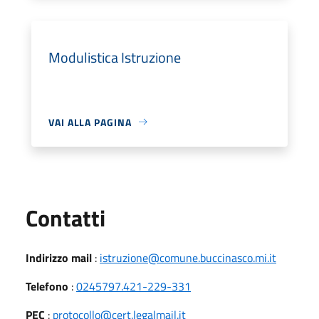
Modulistica Istruzione
VAI ALLA PAGINA
Utili
Contatti
Indirizzo mail
:
istruzione@comune.buccinasco.mi.it
Telefono
:
0245797.421-229-331
PEC
:
protocollo@cert.legalmail.it