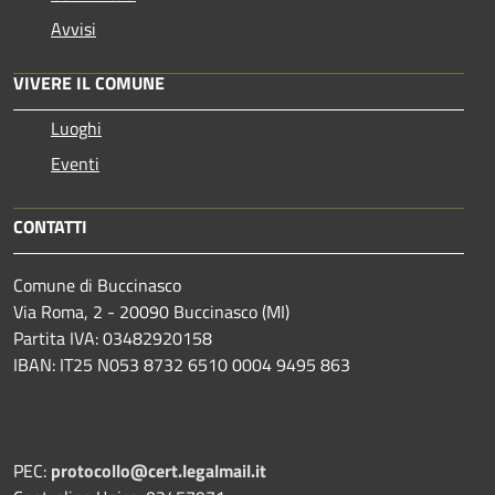
Avvisi
VIVERE IL COMUNE
Luoghi
Eventi
CONTATTI
Comune di Buccinasco
Via Roma, 2 - 20090 Buccinasco (MI)
Partita IVA: 03482920158
IBAN: IT25 N053 8732 6510 0004 9495 863
PEC:
protocollo@cert.legalmail.it