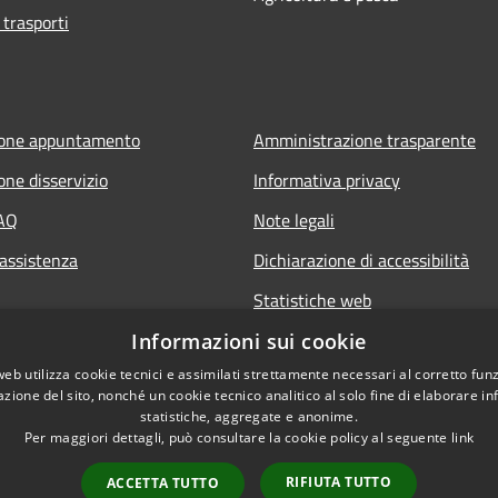
 trasporti
ione appuntamento
Amministrazione trasparente
one disservizio
Informativa privacy
FAQ
Note legali
 assistenza
Dichiarazione di accessibilità
Statistiche web
Informazioni sui cookie
web utilizza cookie tecnici e assimilati strettamente necessari al corretto fu
azione del sito, nonché un cookie tecnico analitico al solo fine di elaborare i
statistiche, aggregate e anonime.
Per maggiori dettagli, può consultare la cookie policy al seguente
link
RIFIUTA TUTTO
ACCETTA TUTTO