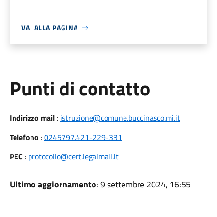
VAI ALLA PAGINA
Punti di contatto
Indirizzo mail
:
istruzione@comune.buccinasco.mi.it
Telefono
:
0245797.421-229-331
PEC
:
protocollo@cert.legalmail.it
Ultimo aggiornamento
: 9 settembre 2024, 16:55