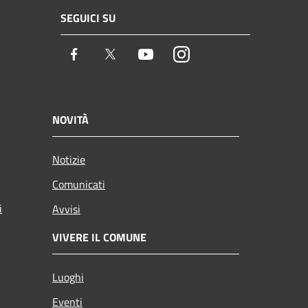
SEGUICI SU
Facebook
Twitter
Youtube
Instagram
NOVITÀ
Notizie
Comunicati
i
Avvisi
VIVERE IL COMUNE
Luoghi
Eventi