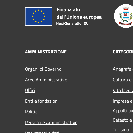
AMMINISTRAZIONE
CATEGORI
Organi di Governo
Anagrafe e
Aree Amministrative
Cultura e
Uffici
Vita lavor
Enti e fondazioni
Imprese 
Appalti pu
Politici
Catasto e
Personale Amministrativo
Turismo