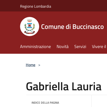
Salta al contenuto principale
Regione Lombardia
Comune di Buccinasco
Amministrazione
Novità
Servizi
Vivere 
Home
>
Gabriella Lauria
INDICE DELLA PAGINA