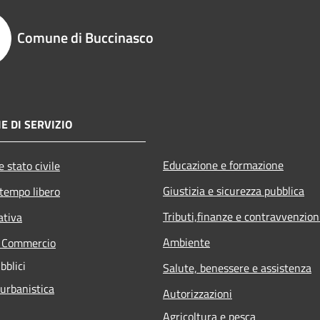
Comune di Buccinasco
E DI SERVIZIO
Educazione e formazione
 stato civile
Giustizia e sicurezza pubblica
 tempo libero
Tributi,finanze e contravvenzion
ativa
Ambiente
e Commercio
bblici
Salute, benessere e assistenza
 urbanistica
Autorizzazioni
Agricoltura e pesca