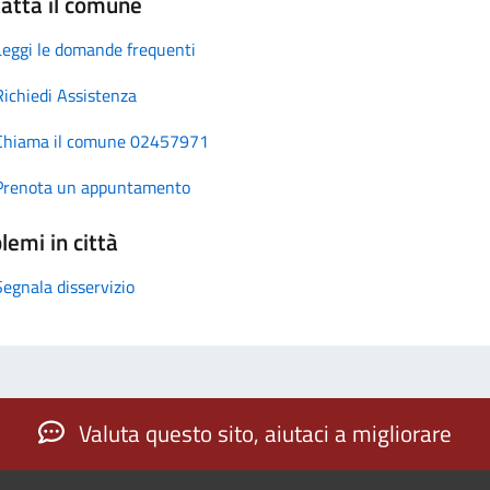
atta il comune
Leggi le domande frequenti
Richiedi Assistenza
Chiama il comune 02457971
Prenota un appuntamento
lemi in città
Segnala disservizio
Valuta questo sito, aiutaci a migliorare