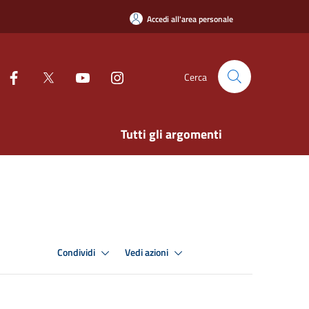
Accedi all'area personale
Cerca
Tutti gli argomenti
Condividi
Vedi azioni