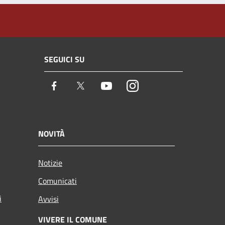
SEGUICI SU
Facebook
Twitter
Youtube
Instagram
NOVITÀ
Notizie
Comunicati
i
Avvisi
VIVERE IL COMUNE