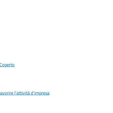
 Coperto
orire l’attività d’impresa