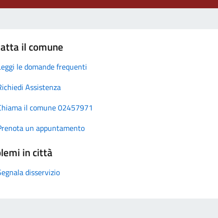
atta il comune
Leggi le domande frequenti
Richiedi Assistenza
Chiama il comune 02457971
Prenota un appuntamento
lemi in città
Segnala disservizio