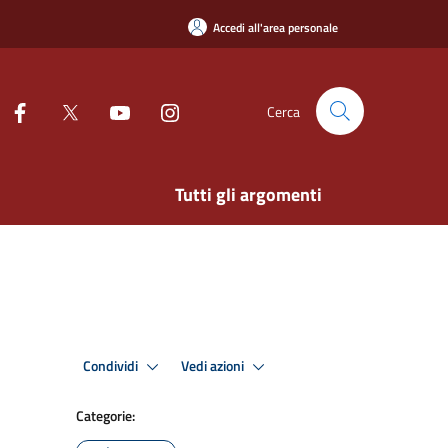
Accedi all'area personale
Cerca
Tutti gli argomenti
Condividi
Vedi azioni
Categorie: