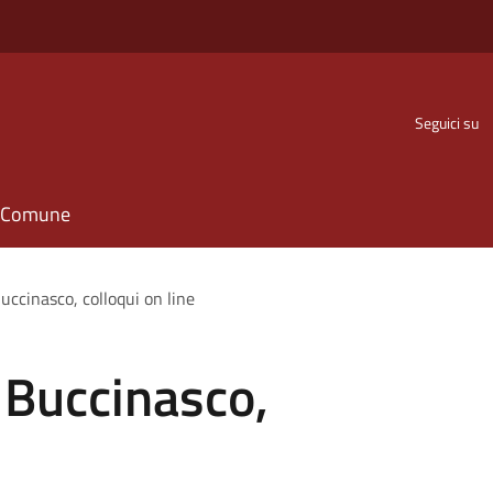
Seguici su
il Comune
uccinasco, colloqui on line
 Buccinasco,