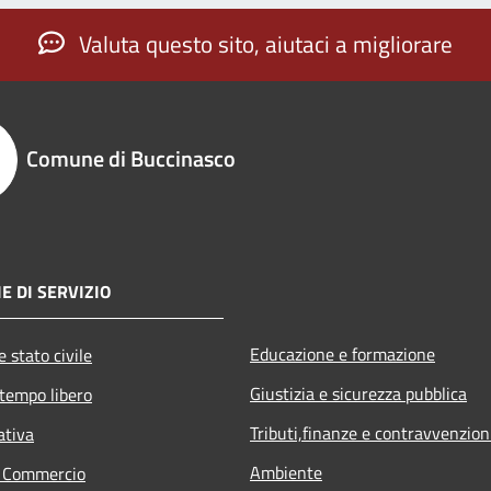
Valuta questo sito, aiutaci a migliorare
Comune di Buccinasco
E DI SERVIZIO
Educazione e formazione
 stato civile
Giustizia e sicurezza pubblica
 tempo libero
Tributi,finanze e contravvenzion
ativa
Ambiente
e Commercio