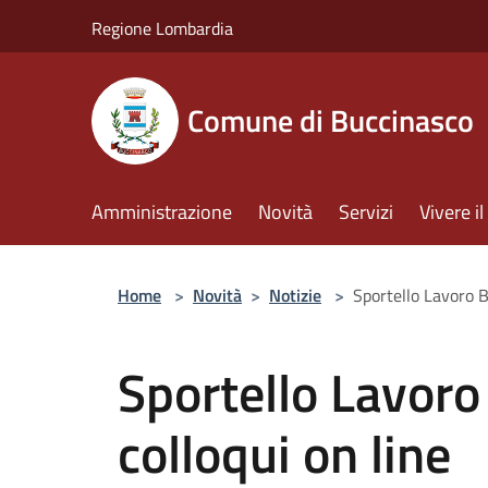
Salta al contenuto principale
Regione Lombardia
Comune di Buccinasco
Amministrazione
Novità
Servizi
Vivere 
Home
>
Novità
>
Notizie
>
Sportello Lavoro B
Sportello Lavoro
colloqui on line