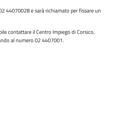
: 02 44070028 e sarà richiamato per fissare un
ibile contattare il Centro Impiego di Corsico,
ando al numero 02 4407001.