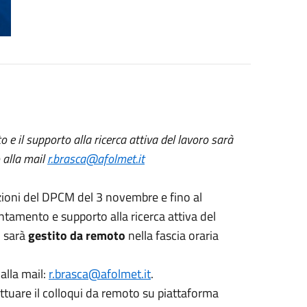
 e il supporto alla ricerca attiva del lavoro sarà
 alla mail
r.brasca@afolmet.it
ioni del DPCM del 3 novembre e fino al
ntamento e supporto alla ricerca attiva del
o
sarà
gestito da remoto
nella fascia oraria
alla mail:
r.brasca@afolmet.it
.
ffettuare il colloqui da remoto su piattaforma