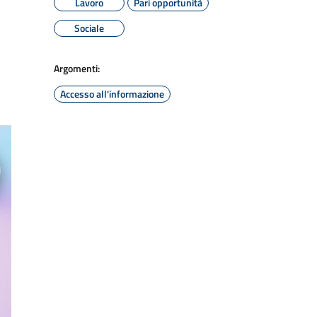
Lavoro
Pari opportunità
Sociale
Argomenti:
Accesso all'informazione