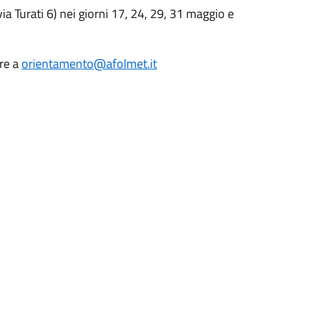
via Turati 6) nei giorni 17, 24, 29, 31 maggio e
re a
orientamento@afolmet.it