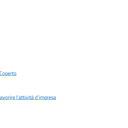
 Coperto
orire l’attività d’impresa