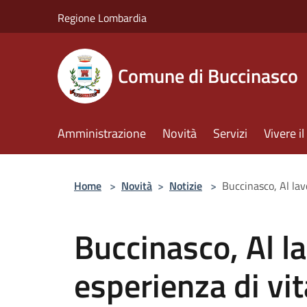
Salta al contenuto principale
Regione Lombardia
Comune di Buccinasco
Amministrazione
Novità
Servizi
Vivere 
Home
>
Novità
>
Notizie
>
Buccinasco, Al lav
Buccinasco, Al la
esperienza di vit