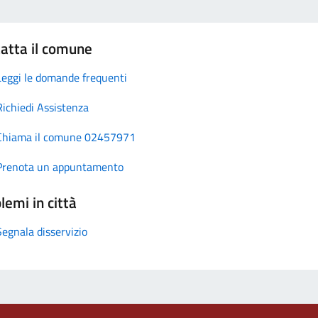
atta il comune
Leggi le domande frequenti
Richiedi Assistenza
Chiama il comune 02457971
Prenota un appuntamento
lemi in città
Segnala disservizio