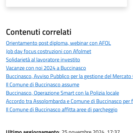
Contenuti correlati
Orientamento post diploma, webinar con AFOL
Job day focus costruzioni con Afolmet
Solidarietà al lavoratore investito
Vacanze con noi 2024 a Buccinasco
Buccinasco, Avviso Pubblico per la gestione del Mercato
Il Comune di Buccinasco assume
Buccinasco, Operazione Smart con la Polizia locale
Accordo tra Assolombarda e Comune di Buccinasco per fav
Il Comune di Buccinasco affitta aree di parcheggio
Ultimo aggiornamento
: 25 novembre 2024, 17:37