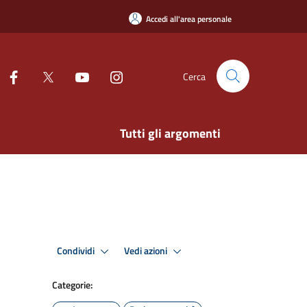
Accedi all'area personale
Cerca
Tutti gli argomenti
Condividi
Vedi azioni
Categorie: