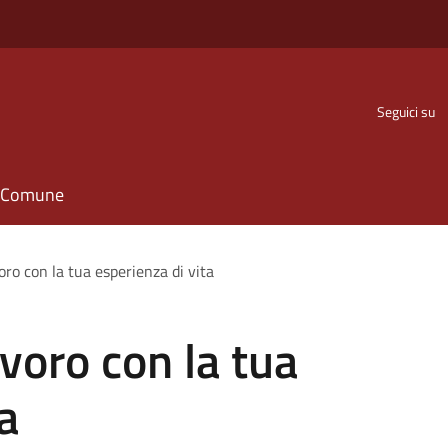
Seguici su
il Comune
oro con la tua esperienza di vita
voro con la tua
a