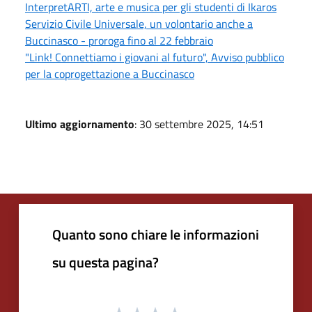
InterpretARTI, arte e musica per gli studenti di Ikaros
Servizio Civile Universale, un volontario anche a
Buccinasco - proroga fino al 22 febbraio
"Link! Connettiamo i giovani al futuro", Avviso pubblico
per la coprogettazione a Buccinasco
Ultimo aggiornamento
: 30 settembre 2025, 14:51
Quanto sono chiare le informazioni
su questa pagina?