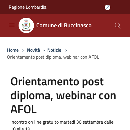
Salta al contenuto principale
Regione Lombardia
Comune di Buccinasco
Home
>
Novità
>
Notizie
>
Orientamento post diploma, webinar con AFOL
Orientamento post
diploma, webinar con
AFOL
Incontro on line gratuito martedì 30 settembre dalle
18 alle 19