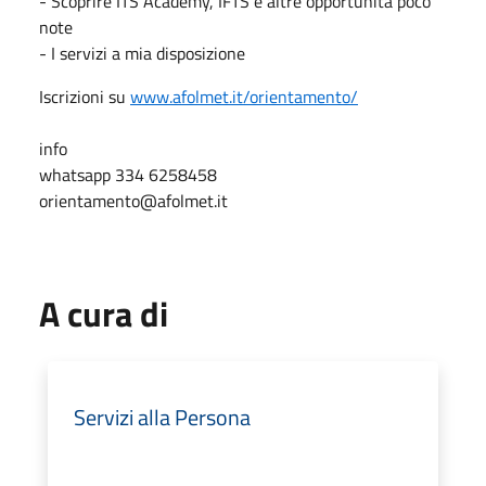
- Scoprire ITS Academy, IFTS e altre opportunità poco
note
- I servizi a mia disposizione
Iscrizioni su
www.afolmet.it/orientamento/
info
whatsapp 334 6258458
orientamento@afolmet.it
A cura di
Servizi alla Persona