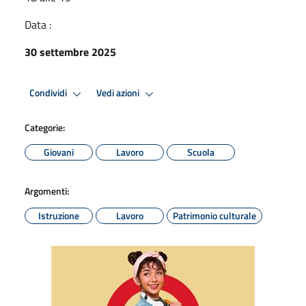
Data :
30 settembre 2025
Condividi
Vedi azioni
Categorie:
Giovani
Lavoro
Scuola
Argomenti:
Istruzione
Lavoro
Patrimonio culturale