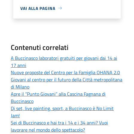
VAI ALLA PAGINA
Contenuti correlati
A Buccinasco laboratori gratuiti per giovani dai 14 ai
17 anni
Nuove proposte del Centro per la Famiglia OHANA 2.0
Giovani al centro per il futuro della Città metropolitana
di Milano
Apre il “Punto Giovani” alla Cascina Fagnana di
Buccinasco
Dj set, live painting, sport, a Buccinasco è No Limit
Jam!
Sei di Buccinasco e hai tra i 14 e i 34 anni? Vuoi
lavorare nel mondo dello spettacolo?