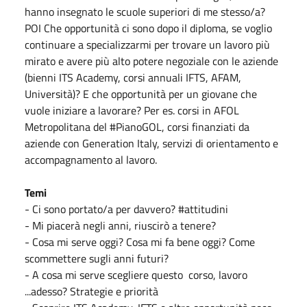
hanno insegnato le scuole superiori di me stesso/a?
POI Che opportunità ci sono dopo il diploma, se voglio
continuare a specializzarmi per trovare un lavoro più
mirato e avere più alto potere negoziale con le aziende
(bienni ITS Academy, corsi annuali IFTS, AFAM,
Università)? E che opportunità per un giovane che
vuole iniziare a lavorare? Per es. corsi in AFOL
Metropolitana del #PianoGOL, corsi finanziati da
aziende con Generation Italy, servizi di orientamento e
accompagnamento al lavoro.
Temi
- Ci sono portato/a per davvero? #attitudini
- Mi piacerà negli anni, riuscirò a tenere?
- Cosa mi serve oggi? Cosa mi fa bene oggi? Come
scommettere sugli anni futuri?
- A cosa mi serve scegliere questo corso, lavoro
...adesso? Strategie e priorità