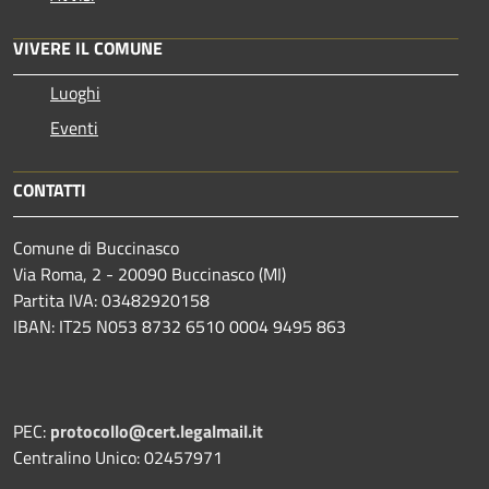
VIVERE IL COMUNE
Luoghi
Eventi
CONTATTI
Comune di Buccinasco
Via Roma, 2 - 20090 Buccinasco (MI)
Partita IVA: 03482920158
IBAN: IT25 N053 8732 6510 0004 9495 863
PEC:
protocollo@cert.legalmail.it
Centralino Unico: 02457971