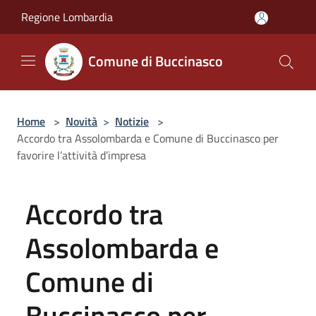
Salta al contenuto principale
Regione Lombardia
Comune di Buccinasco
Home
>
Novità
>
Notizie
>
Accordo tra Assolombarda e Comune di Buccinasco per
favorire l’attività d’impresa
Accordo tra
Assolombarda e
Comune di
Buccinasco per