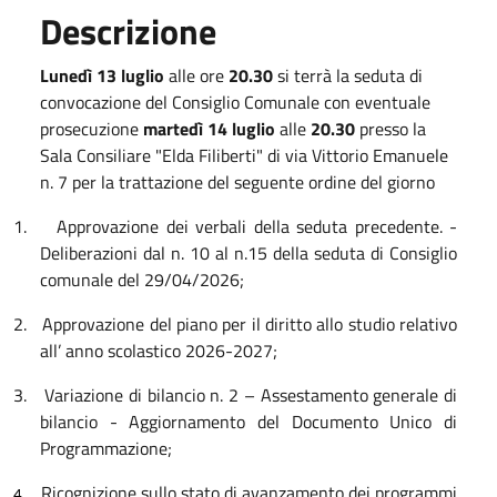
Descrizione
Lunedì 13 luglio
alle ore
20.30
si terrà la seduta di
convocazione del Consiglio Comunale con eventuale
prosecuzione
martedì 14 luglio
alle
20.30
presso la
Sala Consiliare "Elda Filiberti" di via Vittorio Emanuele
n. 7 per la trattazione del seguente ordine del giorno
1.
Approvazione dei verbali della seduta precedente. -
Deliberazioni dal n. 10 al n.15 della seduta di Consiglio
comunale del 29/04/2026
;
2.
Approvazione del piano per il diritto allo studio relativo
all’ anno scolastico 2026-2027;
3.
Variazione di bilancio n. 2 – Assestamento generale di
bilancio - Aggiornamento del Documento Unico di
Programmazione;
Ricognizione sullo stato di avanzamento dei programmi
4.