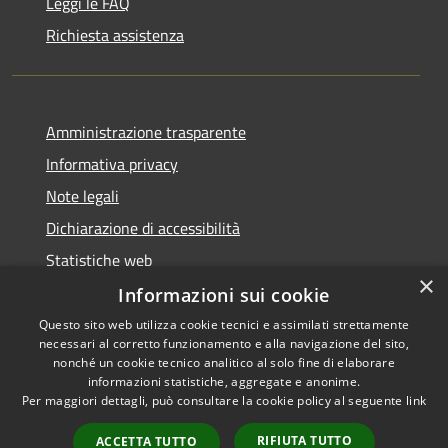
Leggi le FAQ
Richiesta assistenza
Amministrazione trasparente
Informativa privacy
Note legali
Dichiarazione di accessibilità
Statistiche web
×
Informazioni sui cookie
Questo sito web utilizza cookie tecnici e assimilati strettamente
necessari al corretto funzionamento e alla navigazione del sito,
RSS
Copyright © 2026 • Comune di
nonché un cookie tecnico analitico al solo fine di elaborare
Accessibilità
informazioni statistiche, aggregate e anonime.
Buccinasco • Powered by
Per maggiori dettagli, può consultare la cookie policy al seguente
link
Privacy
Municipium
Accesso
•
Cookie
redazione
RIFIUTA TUTTO
ACCETTA TUTTO