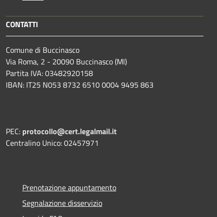
CONTATTI
Comune di Buccinasco
Via Roma, 2 - 20090 Buccinasco (MI)
Partita IVA: 03482920158
IBAN: IT25 N053 8732 6510 0004 9495 863
PEC:
protocollo@cert.legalmail.it
Centralino Unico: 02457971
Prenotazione appuntamento
Segnalazione disservizio