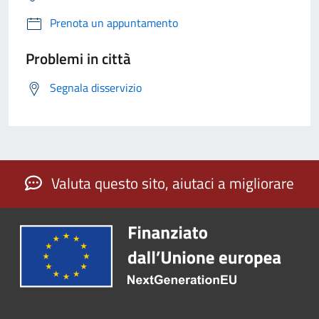
Prenota un appuntamento
Problemi in città
Segnala disservizio
Valuta questo sito, aiutaci a migliorare