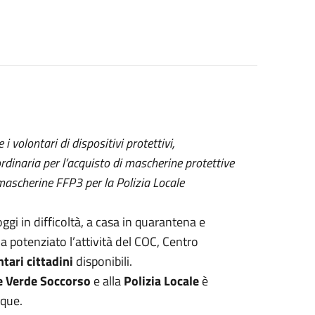
 volontari di dispositivi protettivi,
inaria per l’acquisto di mascherine protettive
he mascherine FFP3 per la Polizia Locale
i in difficoltà, a casa in quarantena e
a potenziato l’attività del COC, Centro
tari cittadini
disponibili.
e Verde Soccorso
e alla
Polizia Locale
è
nque.