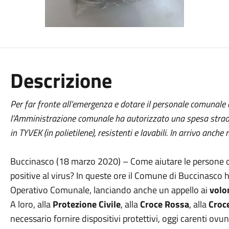
Descrizione
Per far fronte all’emergenza e dotare il personale comunale e i
l’Amministrazione comunale ha autorizzato una spesa straord
in TYVEK (in polietilene), resistenti e lavabili. In arrivo anc
Buccinasco (18 marzo 2020) – Come aiutare le persone ogg
positive al virus? In queste ore il Comune di Buccinasco h
Operativo Comunale, lanciando anche un appello ai
volon
A loro, alla
Protezione Civile
, alla
Croce Rossa
, alla
Croc
necessario fornire dispositivi protettivi, oggi carenti ovu