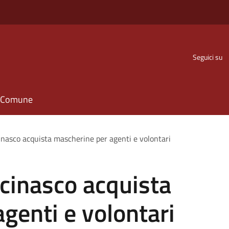
Seguici su
il Comune
inasco acquista mascherine per agenti e volontari
cinasco acquista
genti e volontari