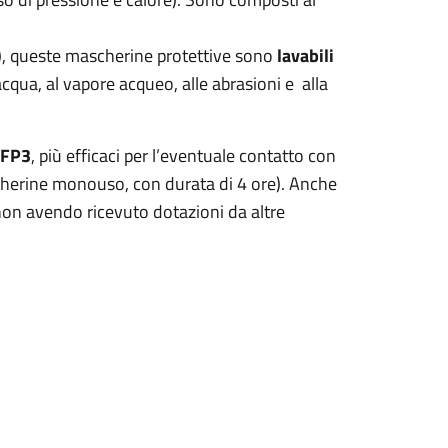
), queste mascherine protettive sono
lavabili
’acqua, al vapore acqueo, alle abrasioni e alla
FFP3
, più efficaci per l’eventuale contatto con
ascherine monouso, con durata di 4 ore). Anche
 non avendo ricevuto dotazioni da altre