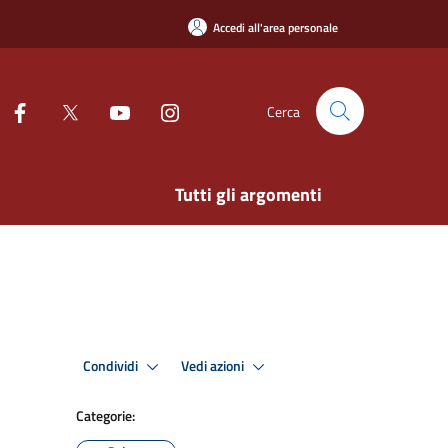
Accedi all'area personale
Cerca
Tutti gli argomenti
Condividi
Vedi azioni
Categorie: