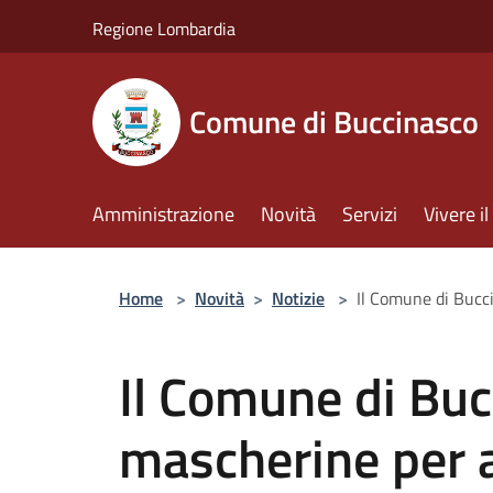
Salta al contenuto principale
Regione Lombardia
Comune di Buccinasco
Amministrazione
Novità
Servizi
Vivere 
Home
>
Novità
>
Notizie
>
Il Comune di Bucc
Il Comune di Buc
mascherine per a