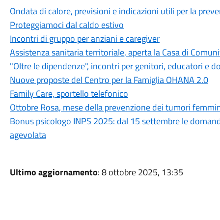
Ondata di calore, previsioni e indicazioni utili per la prev
Proteggiamoci dal caldo estivo
Incontri di gruppo per anziani e caregiver
Assistenza sanitaria territoriale, aperta la Casa di Comuni
"Oltre le dipendenze", incontri per genitori, educatori e d
Nuove proposte del Centro per la Famiglia OHANA 2.0
Family Care, sportello telefonico
Ottobre Rosa, mese della prevenzione dei tumori femmini
Bonus psicologo INPS 2025: dal 15 settembre le domande.
agevolata
Ultimo aggiornamento
: 8 ottobre 2025, 13:35