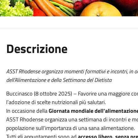
Descrizione
ASST Rhodense organizza momenti formativi e incontri, in o
dell’Alimentazione e della Settimana del Dietista
Buccinasco (8 ottobre 2025) – Favorire una maggiore c
l’adozione di scelte nutrizionali più salutari.
In occasione della
Giornata mondiale dell’alimentazion
ASST Rhodense organizza una settimana di incontri e mom
popolazione sull’importanza di una sana alimentazione.
Tutti gli appuntamenti sono ad
accesso libero, senza pr