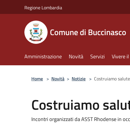
Salta al contenuto principale
Regione Lombardia
Comune di Buccinasco
Amministrazione
Novità
Servizi
Vivere 
Home
>
Novità
>
Notizie
>
Costruiamo salute
Costruiamo salu
Incontri organizzati da ASST Rhodense in occ