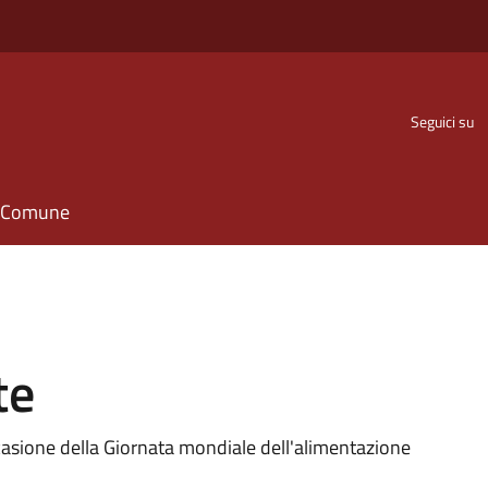
Seguici su
il Comune
te
asione della Giornata mondiale dell'alimentazione