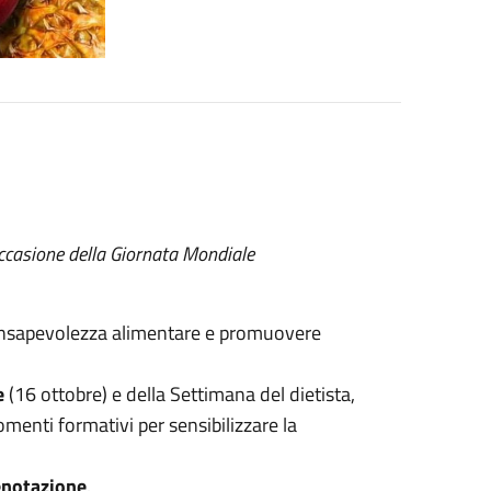
ccasione della Giornata Mondiale
onsapevolezza alimentare e promuovere
e
(16 ottobre) e della Settimana del dietista,
enti formativi per sensibilizzare la
enotazione
.