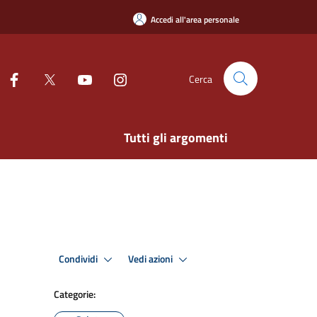
Accedi all'area personale
Cerca
Tutti gli argomenti
Condividi
Vedi azioni
Categorie: