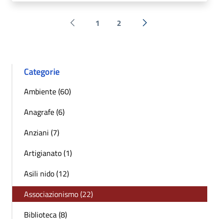
1
2
Pagina precedente
Successiva »
Categorie
Ambiente (60)
Anagrafe (6)
Anziani (7)
Artigianato (1)
Asili nido (12)
Associazionismo (22)
Biblioteca (8)