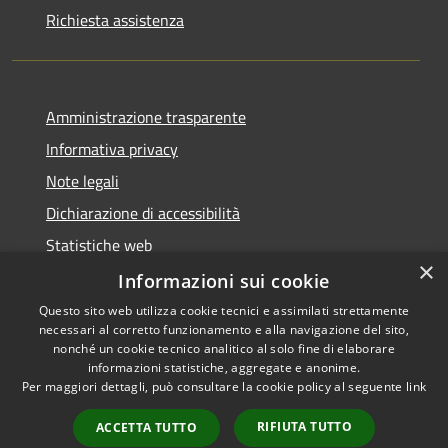
Richiesta assistenza
Amministrazione trasparente
Informativa privacy
Note legali
Dichiarazione di accessibilità
Statistiche web
×
Informazioni sui cookie
Questo sito web utilizza cookie tecnici e assimilati strettamente
necessari al corretto funzionamento e alla navigazione del sito,
RSS
Copyright © 2026 • Comune di
nonché un cookie tecnico analitico al solo fine di elaborare
Accessibilità
informazioni statistiche, aggregate e anonime.
Buccinasco • Powered by
Per maggiori dettagli, può consultare la cookie policy al seguente
link
Privacy
Municipium
Accesso
•
Cookie
redazione
RIFIUTA TUTTO
ACCETTA TUTTO
Mappa del sito