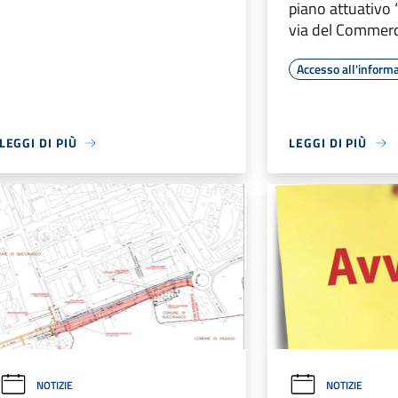
piano attuativo
via del Commerc
Accesso all'inform
LEGGI DI PIÙ
LEGGI DI PIÙ
NOTIZIE
NOTIZIE