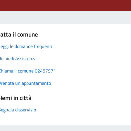
atta il comune
Leggi le domande frequenti
Richiedi Assistenza
Chiama il comune 02457971
Prenota un appuntamento
lemi in città
Segnala disservizio