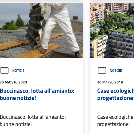
NOTIZIE
NOTIZIE
25 AGOSTO 2020
20 MARZO 2019
Buccinasco, lotta all’amianto:
Case ecologich
buone notizie!
progettazione
Buccinasco, lotta all’amianto:
Case ecologiche 
buone notizie!
progettazione