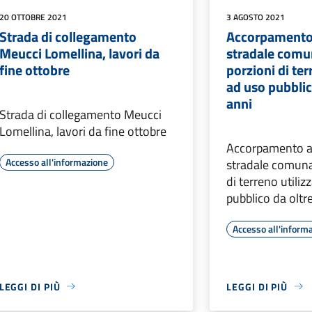
20 OTTOBRE 2021
3 AGOSTO 2021
Strada di collegamento
Accorpamento
Meucci Lomellina, lavori da
stradale comu
fine ottobre
porzioni di ter
ad uso pubblic
anni
Strada di collegamento Meucci
Lomellina, lavori da fine ottobre
Accorpamento a
Accesso all'informazione
stradale comunal
di terreno utiliz
pubblico da oltr
Accesso all'inform
LEGGI DI PIÙ
LEGGI DI PIÙ