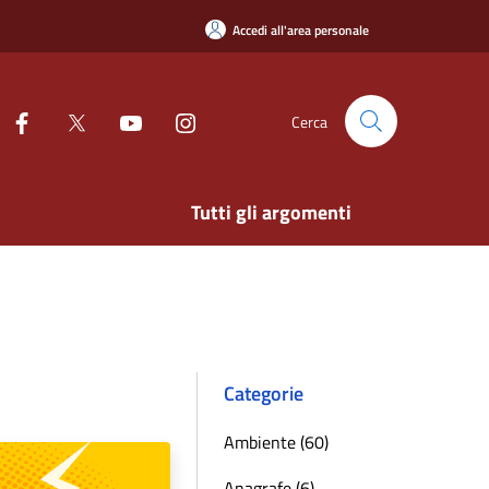
Accedi all'area personale
Cerca
Tutti gli argomenti
Categorie
Ambiente (60)
Anagrafe (6)