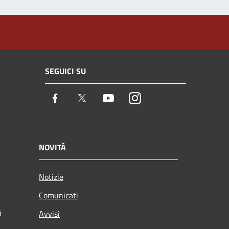
SEGUICI SU
Facebook
Twitter
Youtube
Instagram
NOVITÀ
Notizie
Comunicati
i
Avvisi