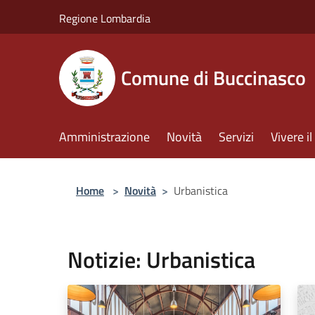
Salta al contenuto principale
Regione Lombardia
Comune di Buccinasco
Amministrazione
Novità
Servizi
Vivere 
Home
>
Novità
>
Urbanistica
Notizie: Urbanistica