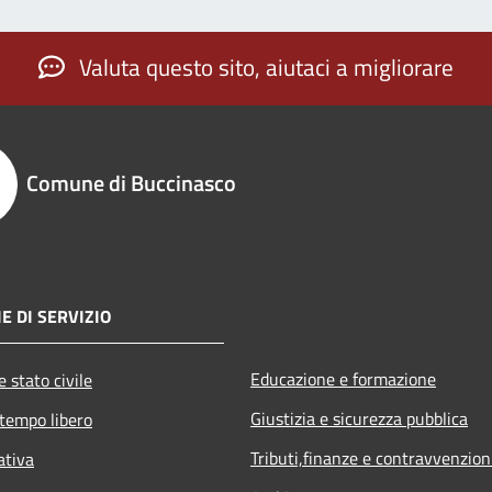
Valuta questo sito, aiutaci a migliorare
Comune di Buccinasco
E DI SERVIZIO
Educazione e formazione
 stato civile
Giustizia e sicurezza pubblica
 tempo libero
Tributi,finanze e contravvenzion
ativa