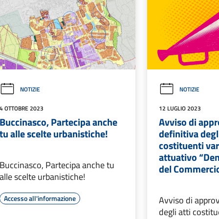
NOTIZIE
NOTIZIE
4 OTTOBRE 2023
12 LUGLIO 2023
Buccinasco, Partecipa anche
Avviso di app
tu alle scelte urbanistiche!
definitiva degli
costituenti var
attuativo “De
Buccinasco, Partecipa anche tu
del Commerci
alle scelte urbanistiche!
Accesso all'informazione
Avviso di approv
degli atti costit