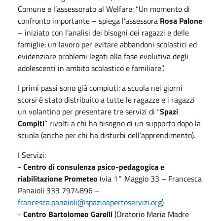
Comune e l’assessorato al Welfare: “Un momento di
confronto importante – spiega l’assessora
Rosa Palone
– iniziato con l’analisi dei bisogni dei ragazzi e delle
famiglie: un lavoro per evitare abbandoni scolastici ed
evidenziare problemi legati alla fase evolutiva degli
adolescenti in ambito scolastico e familiare”.
I primi passi sono già compiuti: a scuola nei giorni
scorsi è stato distribuito a tutte le ragazze e i ragazzi
un volantino per presentare tre servizi di “
Spazi
Compiti
” rivolti a chi ha bisogno di un supporto dopo la
scuola (anche per chi ha disturbi dell’apprendimento).
I Servizi:
-
Centro di consulenza psico-pedagogica e
riabilitazione Prometeo
(via 1° Maggio 33 – Francesca
Panaioli 333 7974896 –
francesca.panaioli@spazioapertoservizi.org
)
-
Centro Bartolomeo Garelli
(Oratorio Maria Madre