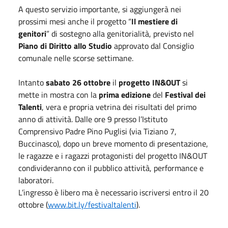
A questo servizio importante, si aggiungerà nei
prossimi mesi anche il progetto “
Il mestiere di
genitori
” di sostegno alla genitorialità, previsto nel
Piano di Diritto allo Studio
approvato dal Consiglio
comunale nelle scorse settimane.
Intanto
sabato 26 ottobre
il
progetto IN&OUT
si
mette in mostra con la
prima edizione
del
Festival dei
Talenti
, vera e propria vetrina dei risultati del primo
anno di attività. Dalle ore 9 presso l’Istituto
Comprensivo Padre Pino Puglisi (via Tiziano 7,
Buccinasco), dopo un breve momento di presentazione,
le ragazze e i ragazzi protagonisti del progetto IN&OUT
condivideranno con il pubblico attività, performance e
laboratori.
L’ingresso è libero ma è necessario iscriversi entro il 20
ottobre (
www.bit.ly/festivaltalenti
).