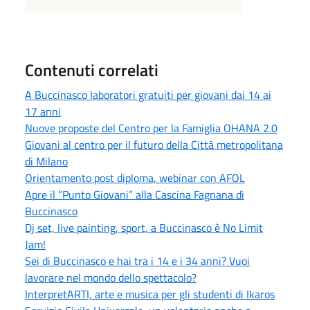
Contenuti correlati
A Buccinasco laboratori gratuiti per giovani dai 14 ai
17 anni
Nuove proposte del Centro per la Famiglia OHANA 2.0
Giovani al centro per il futuro della Città metropolitana
di Milano
Orientamento post diploma, webinar con AFOL
Apre il “Punto Giovani” alla Cascina Fagnana di
Buccinasco
Dj set, live painting, sport, a Buccinasco è No Limit
Jam!
Sei di Buccinasco e hai tra i 14 e i 34 anni? Vuoi
lavorare nel mondo dello spettacolo?
InterpretARTI, arte e musica per gli studenti di Ikaros