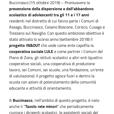
Buccinasco (15 ottobre 2019) – Promuovere la
prevenzione della dispersione e dell’abbandono
scolastico di adolescenti tra gli 11 e i 17 anni
residenti nel distretto di cui fanno parte i Comuni di
Assago, Buccinasco, Cesano Boscone, Corsico, Cusago e
Trezzano sul Naviglio. Con questo ambizioso obiettivo è
stato attivato lo scorso anno (settembre 2018) il
progetto IN&OUT
che vede come ente capofila la
cooperativa sociale LULE
e come partner i Comuni del
Piano di Zona, gli istituti scolastici e altri enti (quattro
cooperative sociali, una cooperativa di produzione
lavoro, sei Comuni, sei scuole, una fondazione, un’ente
di valutazione). Il progetto agisce fuori e dentro la
scuola con azioni di potenziamento della comunità
educante e attività di orientamento.
A
Buccinasco
, nell’ambito di questo progetto, è nato
anche il “
Tavolo rete minori
” che periodicamente
riunisce i dirigenti scolastici, le assistenti sociali del