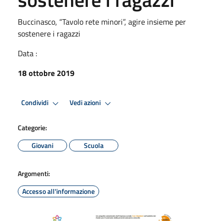
Buccinasco, “Tavolo rete minori”, agire insieme per
sostenere i ragazzi
Data :
18 ottobre 2019
Condividi
Vedi azioni
Categorie:
Giovani
Scuola
Argomenti:
Accesso all'informazione