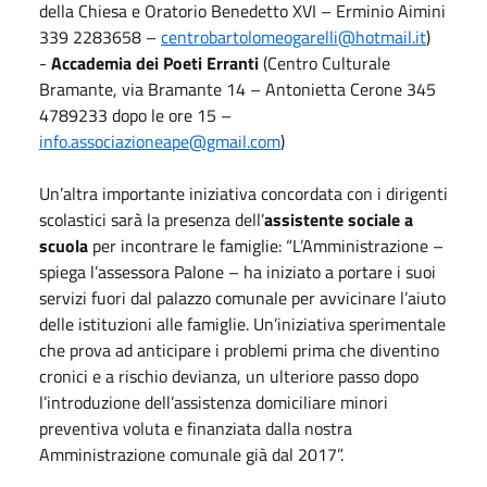
della Chiesa e Oratorio Benedetto XVI – Erminio Aimini
339 2283658 –
centrobartolomeogarelli@hotmail.it
)
-
Accademia dei Poeti Erranti
(Centro Culturale
Bramante, via Bramante 14 – Antonietta Cerone 345
4789233 dopo le ore 15 –
info.associazioneape@gmail.com
)
Un’altra importante iniziativa concordata con i dirigenti
scolastici sarà la presenza dell’
assistente sociale a
scuola
per incontrare le famiglie: “L’Amministrazione –
spiega l’assessora Palone – ha iniziato a portare i suoi
servizi fuori dal palazzo comunale per avvicinare l’aiuto
delle istituzioni alle famiglie. Un’iniziativa sperimentale
che prova ad anticipare i problemi prima che diventino
cronici e a rischio devianza, un ulteriore passo dopo
l’introduzione dell’assistenza domiciliare minori
preventiva voluta e finanziata dalla nostra
Amministrazione comunale già dal 2017”.