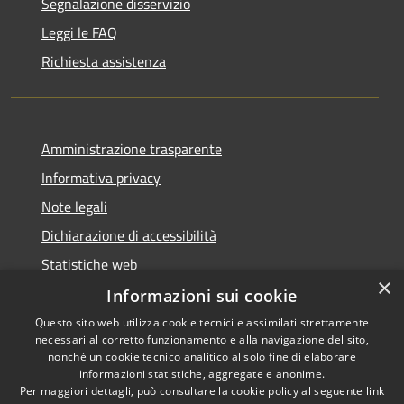
Segnalazione disservizio
Leggi le FAQ
Richiesta assistenza
Amministrazione trasparente
Informativa privacy
Note legali
Dichiarazione di accessibilità
Statistiche web
×
Informazioni sui cookie
Questo sito web utilizza cookie tecnici e assimilati strettamente
necessari al corretto funzionamento e alla navigazione del sito,
RSS
Copyright © 2026 • Comune di
nonché un cookie tecnico analitico al solo fine di elaborare
Accessibilità
informazioni statistiche, aggregate e anonime.
Buccinasco • Powered by
Per maggiori dettagli, può consultare la cookie policy al seguente
link
Privacy
Municipium
Accesso
•