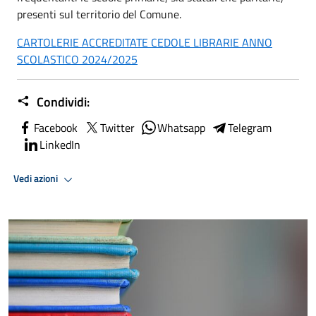
presenti sul territorio del Comune.
CARTOLERIE ACCREDITATE CEDOLE LIBRARIE ANNO
SCOLASTICO 2024/2025
Condividi:
Facebook
Twitter
Whatsapp
Telegram
LinkedIn
Vedi azioni