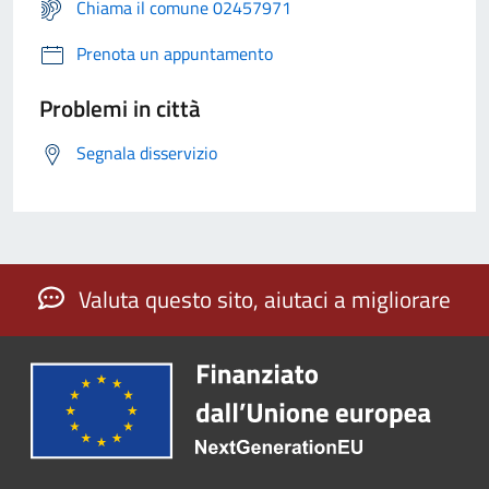
Chiama il comune 02457971
Prenota un appuntamento
Problemi in città
Segnala disservizio
Valuta questo sito, aiutaci a migliorare