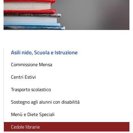
Asili nido, Scuola e Istruzione
Commissione Mensa
Centri Estivi
Trasporto scolastico
Sostegno agli alunni con disabilità
Menù e Diete Speciali
Cedole librarie