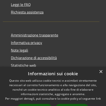
Leggi le FAQ
Richiesta assistenza
Amministrazione trasparente
Informativa privacy
Note legali
Dichiarazione di accessibilità
Statistiche web
×
Informazioni sui cookie
Questo sito web utilizza cookie tecnici e assimilati strettamente
necessari al corretto funzionamento e alla navigazione del sito,
RSS
Copyright © 2026 • Comune di
nonché un cookie tecnico analitico al solo fine di elaborare
informazioni statistiche, aggregate e anonime.
Accessibilità
Buccinasco • Powered by
Per maggiori dettagli, può consultare la cookie policy al seguente
link
Privacy
Municipium
Accesso
•