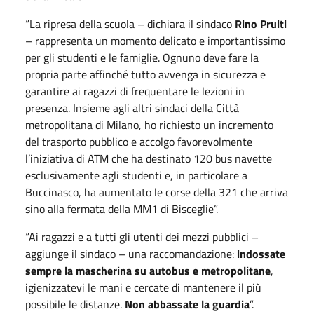
“La ripresa della scuola – dichiara il sindaco
Rino Pruiti
– rappresenta un momento delicato e importantissimo
per gli studenti e le famiglie. Ognuno deve fare la
propria parte affinché tutto avvenga in sicurezza e
garantire ai ragazzi di frequentare le lezioni in
presenza. Insieme agli altri sindaci della Città
metropolitana di Milano, ho richiesto un incremento
del trasporto pubblico e accolgo favorevolmente
l’iniziativa di ATM che ha destinato 120 bus navette
esclusivamente agli studenti e, in particolare a
Buccinasco, ha aumentato le corse della 321 che arriva
sino alla fermata della MM1 di Bisceglie”.
“Ai ragazzi e a tutti gli utenti dei mezzi pubblici –
aggiunge il sindaco – una raccomandazione:
indossate
sempre la mascherina su autobus e metropolitane
,
igienizzatevi le mani e cercate di mantenere il più
possibile le distanze.
Non abbassate la guardia
”.