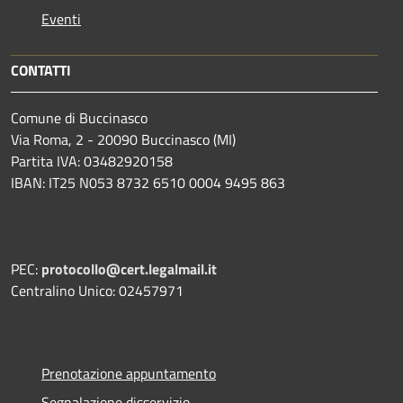
Eventi
CONTATTI
Comune di Buccinasco
Via Roma, 2 - 20090 Buccinasco (MI)
Partita IVA: 03482920158
IBAN: IT25 N053 8732 6510 0004 9495 863
PEC:
protocollo@cert.legalmail.it
Centralino Unico: 02457971
Prenotazione appuntamento
Segnalazione disservizio