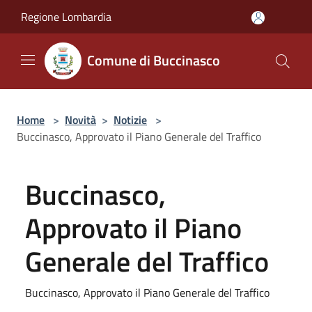
Salta al contenuto principale
Regione Lombardia
Comune di Buccinasco
Home
>
Novità
>
Notizie
>
Buccinasco, Approvato il Piano Generale del Traffico
Buccinasco,
Approvato il Piano
Generale del Traffico
Buccinasco, Approvato il Piano Generale del Traffico