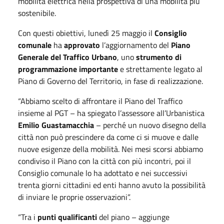
mobilità elettrica nella prospettiva di una mobilità più
sostenibile.
Con questi obiettivi, lunedì 25 maggio il
Consiglio
comunale
ha
approvato
l’aggiornamento del
Piano
Generale del Traffico Urbano
, uno
strumento di
programmazione importante
e strettamente legato al
Piano di Governo del Territorio, in fase di realizzazione.
“Abbiamo scelto di affrontare il Piano del Traffico
insieme al PGT – ha spiegato l’assessore all’Urbanistica
Emilio Guastamacchia
– perché un nuovo disegno della
città non può prescindere da come ci si muove e dalle
nuove esigenze della mobilità. Nei mesi scorsi abbiamo
condiviso il Piano con la città con più incontri, poi il
Consiglio comunale lo ha adottato e nei successivi
trenta giorni cittadini ed enti hanno avuto la possibilità
di inviare le proprie osservazioni”.
“Tra i
punti qualificanti
del piano – aggiunge