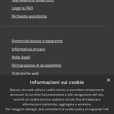
Leggi le FAQ
Richiesta assistenza
Amministrazione trasparente
Informativa privacy
Note legali
Dichiarazione di accessibilità
Statistiche web
×
Informazioni sui cookie
Questo sito web utilizza cookie tecnici e assimilati strettamente
necessari al corretto funzionamento e alla navigazione del sito,
RSS
Copyright © 2026 • Comune di
nonché un cookie tecnico analitico al solo fine di elaborare
Accessibilità
informazioni statistiche, aggregate e anonime.
Buccinasco • Powered by
Per maggiori dettagli, può consultare la cookie policy al seguente
link
Privacy
Municipium
Accesso
•