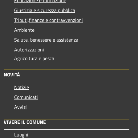
Educazione e formazione
Giustizia e sicurezza pubblica
Tributi,finanze e contravvenzioni
Ambiente
Salute, benessere e assistenza
Autorizzazioni
Agricoltura e pesca
NOVITÀ
Notizie
Comunicati
Avvisi
VIVERE IL COMUNE
Luoghi