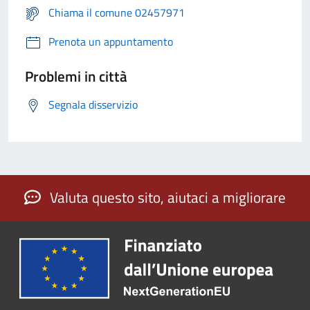
Chiama il comune 02457971
Prenota un appuntamento
Problemi in città
Segnala disservizio
Valuta questo sito, aiutaci a migliorare