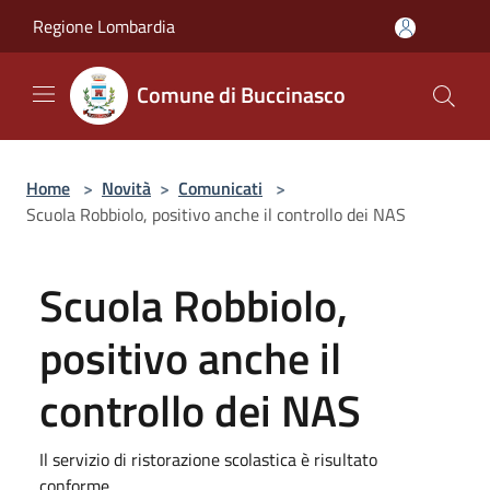
Salta al contenuto principale
Regione Lombardia
Comune di Buccinasco
Home
>
Novità
>
Comunicati
>
Scuola Robbiolo, positivo anche il controllo dei NAS
Scuola Robbiolo,
positivo anche il
controllo dei NAS
Il servizio di ristorazione scolastica è risultato
conforme