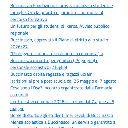
Buccinasco Fondazione Ikaros, vicinanza a studenti e
famiglie. Ora la priorità è garantire continuità al
percorso formativo
Un futuro per gli studenti di Ikaros, Avviso pubblico
regionale
Buccinasco, approvato il Piano di diritto allo studio
2026/27
"Proteggere l’infanzia, sostenere la comunità", a
Buccinasco incontri per genitori (25 giugno) e
personale scolastico (2 luglio)
Buccinasco ospita ragazze e ragazzi ucraini
Iscrizioni al pre e post scuola dal 25 maggio al 7 agosto
Cosa sono i Dsa? Incontro organizzato dalle Farmacie
comunali
Centri estivi comunali 2026: iscrizioni dal 7 aprile al 5
maggio
Borse di studio agli studenti meritevoli di Buccinasco
Mensa scolastica a Buccinasco, un servizio garantito a