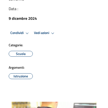
Data :
9 dicembre 2024
Condividi
Vedi azioni
Categorie:
Scuola
Argomenti:
Istruzione