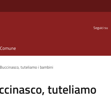
Seguici su
il Comune
 Buccinasco, tuteliamo i bambini
ccinasco, tuteliamo