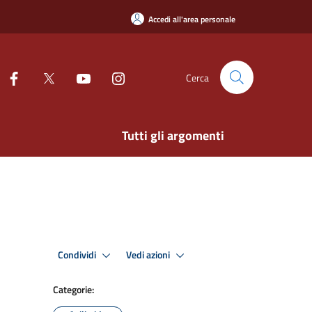
Accedi all'area personale
Cerca
Tutti gli argomenti
Condividi
Vedi azioni
Categorie: