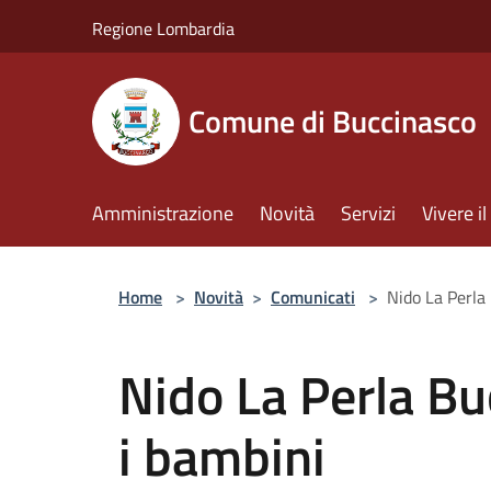
Salta al contenuto principale
Regione Lombardia
Comune di Buccinasco
Amministrazione
Novità
Servizi
Vivere 
Home
>
Novità
>
Comunicati
>
Nido La Perla
Nido La Perla Bu
i bambini