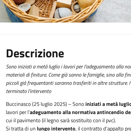
Descrizione
Sono iniziati a metà luglio i lavori per l’adeguamento alla no
materiali di finitura. Come già sanno le famiglie, sino alla fine
piccoli già frequentanti saranno trasferiti in altre strutture.
terminato l’intervento
Buccinasco (25 luglio 2025) – Sono
iniziati a metà lugli
lavori per l’
adeguamento alla normativa antincendio degli
cui il pavimento (il legno sarà sostituito con il pvc).
Si tratta di un
lungo intervento
, il contratto d’appalto 