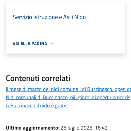
Servizio Istruzione e Asili Nido
VAI ALLA PAGINA
Contenuti correlati
Il mese di marzo dei nidi comunali di Buccinasco: open da
Nidi comunali di Buccinasco, più giorni di apertura per ri
A Buccinasco il nido è gratis!
Ultimo aggiornamento
: 25 luglio 2025, 16:42