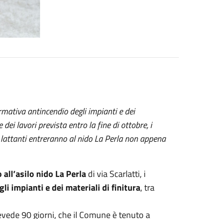
rmativa antincendio degli impianti e dei
 dei lavori prevista entro la fine di ottobre, i
 I lattanti entreranno al nido La Perla non appena
o all’asilo nido La Perla
di via Scarlatti, i
 impianti e dei materiali di finitura
, tra
prevede 90 giorni, che il Comune è tenuto a