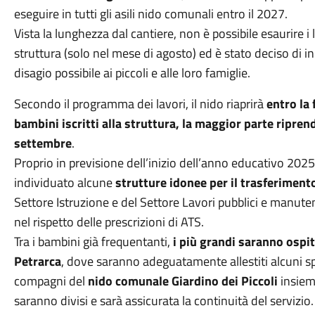
eseguire in tutti gli asili nido comunali entro il 2027.
Vista la lunghezza dal cantiere, non è possibile esaurire i
struttura (solo nel mese di agosto) ed è stato deciso di in
disagio possibile ai piccoli e alle loro famiglie.
Secondo il programma dei lavori, il nido riaprirà
entro la 
bambini iscritti alla struttura, la maggior parte riprend
settembre
.
Proprio in previsione dell’inizio dell’anno educativo 2
individuato alcune
strutture idonee per il trasferime
Settore Istruzione e del Settore Lavori pubblici e manuten
nel rispetto delle prescrizioni di ATS.
Tra i bambini già frequentanti,
i più grandi saranno ospit
Petrarca
, dove saranno adeguatamente allestiti alcuni spaz
compagni del
nido comunale Giardino dei Piccoli
insieme
saranno divisi e sarà assicurata la continuità del servizio