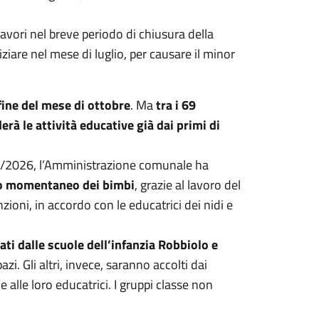
 lavori nel breve periodo di chiusura della
iziare nel mese di luglio, per causare il minor
fine del mese di ottobre
. Ma
tra i 69
erà le attività educative già dai primi di
025/2026, l’Amministrazione comunale ha
nto momentaneo dei bimbi
, grazie al lavoro del
zioni, in accordo con le educatrici dei nidi e
ati dalle scuole dell’infanzia Robbiolo e
i. Gli altri, invece, saranno accolti dai
 alle loro educatrici. I gruppi classe non
.