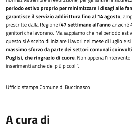
periodo estivo proprio per minimizzare i disagi alle fa
garantisce il servizio addirittura fino al 14 agosto
, amp
prescritte dalla Regione (
47 settimane all'anno
anziché 4
genitori che lavorano. Ma sappiamo che nel periodo estiv
questo si è scelto di iniziare i lavori nel mese di luglio e s
massimo sforzo da parte dei settori comunali coinvolti 
Puglisi, che ringrazio di cuore
. Non appena l’intervento 
inserimenti anche dei più piccoli”.
Ufficio stampa Comune di Buccinasco
A cura di