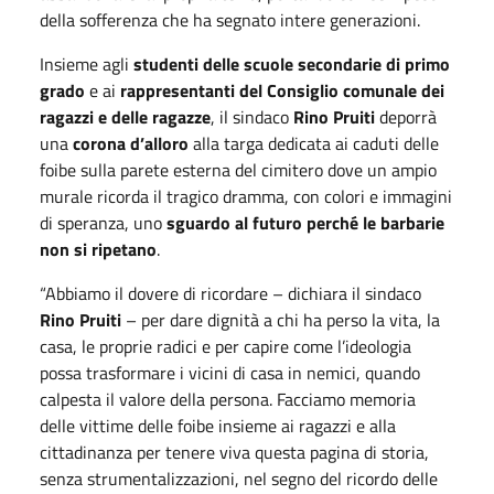
della sofferenza che ha segnato intere generazioni.
Insieme agli
studenti delle scuole secondarie di primo
grado
e ai
rappresentanti del Consiglio comunale dei
ragazzi e delle ragazze
, il sindaco
Rino Pruiti
deporrà
una
corona d’alloro
alla targa dedicata ai caduti delle
foibe sulla parete esterna del cimitero dove un ampio
murale ricorda il tragico dramma, con colori e immagini
di speranza, uno
sguardo al futuro perché le barbarie
non si ripetano
.
“Abbiamo il dovere di ricordare – dichiara il sindaco
Rino Pruiti
– per dare dignità a chi ha perso la vita, la
casa, le proprie radici e per capire come l’ideologia
possa trasformare i vicini di casa in nemici, quando
calpesta il valore della persona. Facciamo memoria
delle vittime delle foibe insieme ai ragazzi e alla
cittadinanza per tenere viva questa pagina di storia,
senza strumentalizzazioni, nel segno del ricordo delle