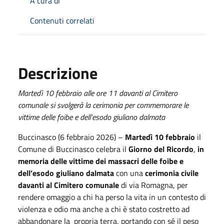
A cura di
Contenuti correlati
Descrizione
Martedì 10 febbraio alle ore 11 davanti al Cimitero
comunale si svolgerà la cerimonia per commemorare le
vittime delle foibe e dell’esodo giuliano dalmata
Buccinasco (6 febbraio 2026) –
Martedì 10 febbraio
il
Comune di Buccinasco celebra il
Giorno del Ricordo
,
in
memoria delle vittime dei massacri delle foibe e
dell’esodo giuliano dalmata
con una
cerimonia civile
davanti al Cimitero comunale
di via Romagna, per
rendere omaggio a chi ha perso la vita in un contesto di
violenza e odio ma anche a chi è stato costretto ad
abbandonare la propria terra, portando con sé il peso