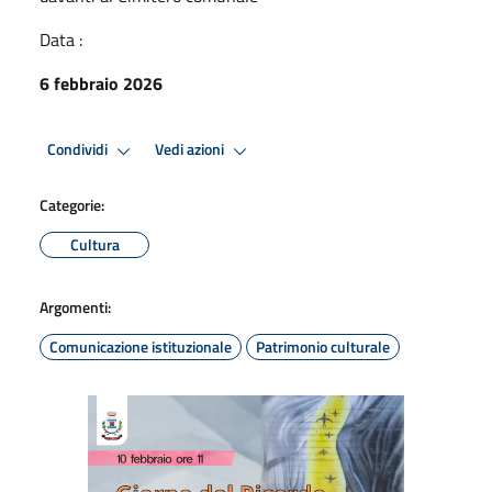
Data :
6 febbraio 2026
Condividi
Vedi azioni
Categorie:
Cultura
Argomenti:
Comunicazione istituzionale
Patrimonio culturale