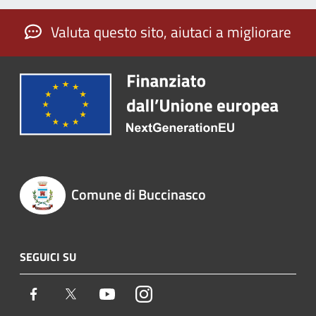
Valuta questo sito, aiutaci a migliorare
Comune di Buccinasco
SEGUICI SU
Facebook
Twitter
Youtube
Instagram