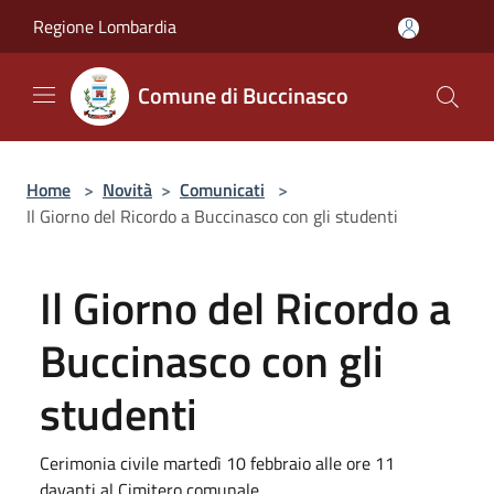
Salta al contenuto principale
Regione Lombardia
Comune di Buccinasco
Home
>
Novità
>
Comunicati
>
Il Giorno del Ricordo a Buccinasco con gli studenti
Il Giorno del Ricordo a
Buccinasco con gli
studenti
Cerimonia civile martedì 10 febbraio alle ore 11
davanti al Cimitero comunale