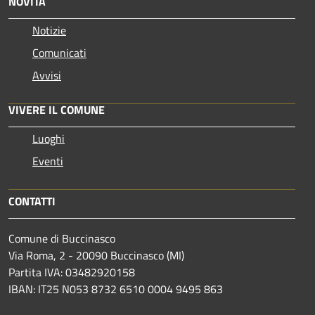
NOVITÀ
Notizie
Comunicati
Avvisi
VIVERE IL COMUNE
Luoghi
Eventi
CONTATTI
Comune di Buccinasco
Via Roma, 2 - 20090 Buccinasco (MI)
Partita IVA: 03482920158
IBAN: IT25 N053 8732 6510 0004 9495 863