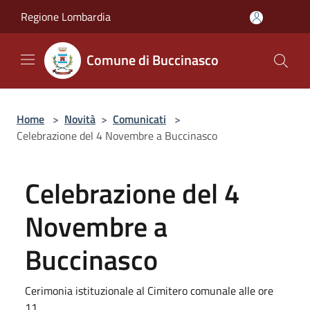
Salta al contenuto principale
Regione Lombardia
Comune di Buccinasco
Home
>
Novità
>
Comunicati
>
Celebrazione del 4 Novembre a Buccinasco
Celebrazione del 4
Novembre a
Buccinasco
Cerimonia istituzionale al Cimitero comunale alle ore
11