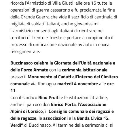
ricorda l’Armistizio di Villa Giusti: alle ore 15 tutte le
operazioni di guerra cessarono e fu proclamata la fine
della Grande Guerra che vide il sacrificio di centinaia di
migliaia di soldati italiani, anche giovanissimi.
L’armistizio consentì agli italiani di rientrare nei
territori di Trento e Trieste e portare a compimento il
processo di unificazione nazionale avviato in epoca
risorgimentale.
Buccinasco celebra la Giornata dell’Unità nazionale e
delle Forze Armate
con la
cerimonia istituzionale
presso il
Monumento ai Caduti all’interno del Cimitero
comunale
via Romagna
martedì 4 novembre
alle
ore
11
.
Con il sindaco
Rino Pruiti
e le istituzioni cittadine,
anche il parroco don
Enrico Porta
, l’
Associazione
Alpini di Corsico
, il
Consiglio comunale dei ragazzi e
delle ragazze
, le
associazioni
e la
Banda Civica “G.
Verdi”
di Buccinasco. Al termine della cerimonia ci si