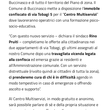
Buccinasco e di tutto il territorio del Piano di zona. Il
Comune di Buccinasco mette a disposizione l’
immobile
confiscato di via Tobagi 5
per il “
Centro Multiservizi
”
dove lavoreranno operatrici con una formazione psico-
socio-educativa.
“Con questo nuovo servizio – dichiara il sindaco
Rino
Pruiti
– completiamo le offerte alla cittadinanza nei
due appartamenti di via Tobagi, gli ultimi assegnati al
nostro Comune dopo una
travagliata vicenda legata
alla confisca
ed emersa grazie ai residenti e
all’Amministrazione comunale. Con un servizio
distrettuale (rivolto quindi ai cittadini di tutta la zona),
ci prenderemo cura di chi è in difficoltà
agendo in
modo tempestivo in caso di emergenze o offrendo
ascolto e supporto”.
Al Centro Multiservizi, in modo gratuito e anonimo,
sarà possibile parlare di sé e della propria situazione e