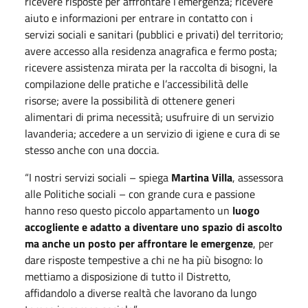
ricevere risposte per affrontare l’emergenza; ricevere
aiuto e informazioni per entrare in contatto con i
servizi sociali e sanitari (pubblici e privati) del territorio;
avere accesso alla residenza anagrafica e fermo posta;
ricevere assistenza mirata per la raccolta di bisogni, la
compilazione delle pratiche e l’accessibilità delle
risorse; avere la possibilità di ottenere generi
alimentari di prima necessità; usufruire di un servizio
lavanderia; accedere a un servizio di igiene e cura di se
stesso anche con una doccia.
“I nostri servizi sociali – spiega
Martina Villa
, assessora
alle Politiche sociali – con grande cura e passione
hanno reso questo piccolo appartamento un
luogo
accogliente e adatto a diventare uno spazio di ascolto
ma anche un posto
per affrontare le emergenze
, per
dare risposte tempestive a chi ne ha più bisogno: lo
mettiamo a disposizione di tutto il Distretto,
affidandolo a diverse realtà che lavorano da lungo