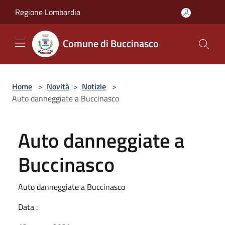
Salta al contenuto principale
Regione Lombardia
Comune di Buccinasco
Home
>
Novità
>
Notizie
>
Auto danneggiate a Buccinasco
Auto danneggiate a
Buccinasco
Auto danneggiate a Buccinasco
Data :