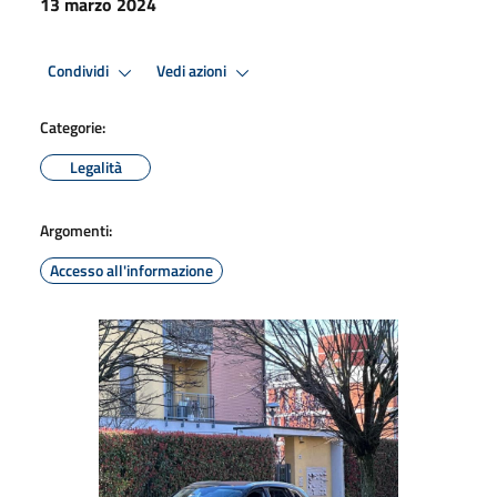
13 marzo 2024
Condividi
Vedi azioni
Categorie:
Legalità
Argomenti:
Accesso all'informazione