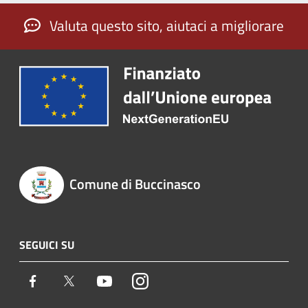
Valuta questo sito, aiutaci a migliorare
Comune di Buccinasco
SEGUICI SU
Facebook
Twitter
Youtube
Instagram