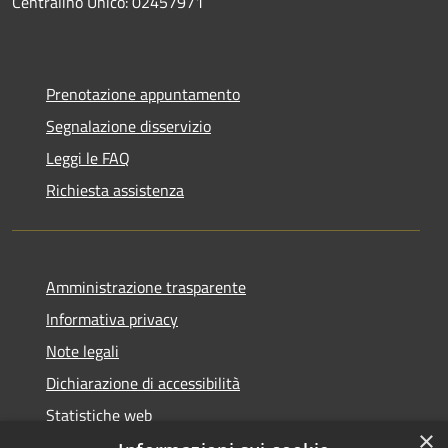
Centralino Unico: 02457971
Prenotazione appuntamento
Segnalazione disservizio
Leggi le FAQ
Richiesta assistenza
Amministrazione trasparente
Informativa privacy
Note legali
Dichiarazione di accessibilità
Statistiche web
×