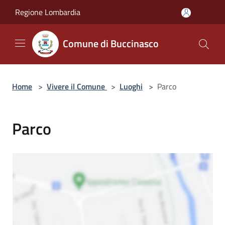
Salta al contenuto principale
Regione Lombardia
Comune di Buccinasco
Home
>
Vivere il Comune
>
Luoghi
>
Parco
Parco