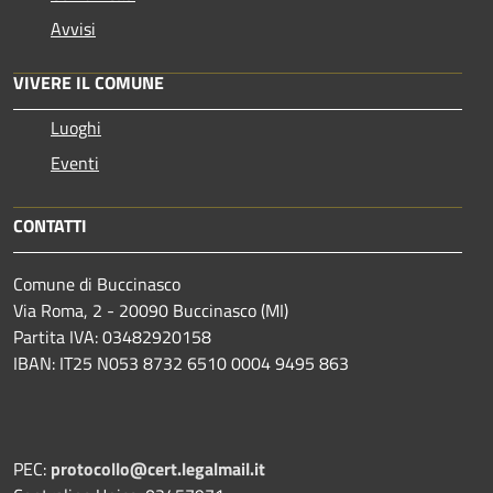
Avvisi
VIVERE IL COMUNE
Luoghi
Eventi
CONTATTI
Comune di Buccinasco
Via Roma, 2 - 20090 Buccinasco (MI)
Partita IVA: 03482920158
IBAN: IT25 N053 8732 6510 0004 9495 863
PEC:
protocollo@cert.legalmail.it