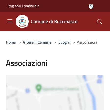
Salta al contenuto principale
Regione Lombardia
Comune di Buccinasco
Home
>
Vivere il Comune
>
Luoghi
>
Associazioni
Associazioni