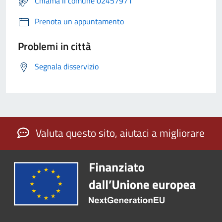
Chiama il comune 02457971
Prenota un appuntamento
Problemi in città
Segnala disservizio
Valuta questo sito, aiutaci a migliorare