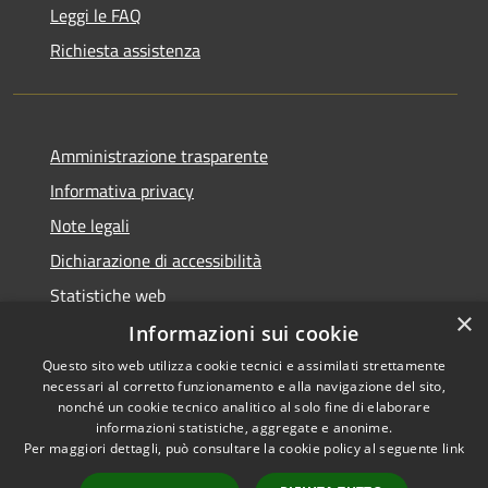
Leggi le FAQ
Richiesta assistenza
Amministrazione trasparente
Informativa privacy
Note legali
Dichiarazione di accessibilità
Statistiche web
×
Informazioni sui cookie
Questo sito web utilizza cookie tecnici e assimilati strettamente
necessari al corretto funzionamento e alla navigazione del sito,
RSS
Copyright © 2026 • Comune di
nonché un cookie tecnico analitico al solo fine di elaborare
Accessibilità
informazioni statistiche, aggregate e anonime.
Buccinasco • Powered by
Per maggiori dettagli, può consultare la cookie policy al seguente
link
Privacy
Municipium
Accesso
•
Cookie
redazione