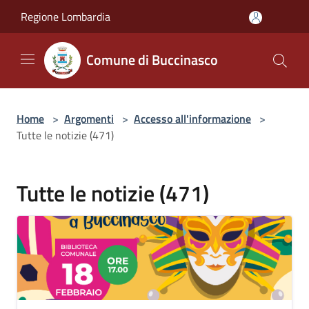
Salta al contenuto principale
Regione Lombardia
Comune di Buccinasco
Home
>
Argomenti
>
Accesso all'informazione
>
Tutte le notizie (471)
Tutte le notizie (471)