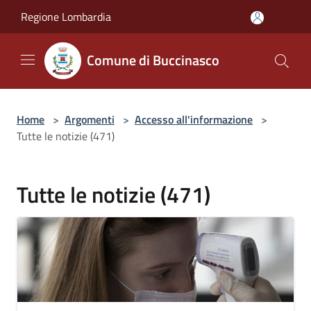
Salta al contenuto principale
Regione Lombardia
Comune di Buccinasco
Home
>
Argomenti
>
Accesso all'informazione
>
Tutte le notizie (471)
Tutte le notizie (471)