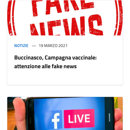
NOTIZIE
19 MARZO 2021
Buccinasco, Campagna vaccinale:
attenzione alle fake news