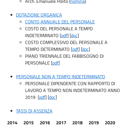
Arch. Emanuele Polito (
nomina
)
DOTAZIONE ORGANICA
CONTO ANNUALE DEL PERSONALE
COSTO DEL PERSONALE A TEMPO
INDETERMINATO [
pdf
] [
doc
]
COSTO COMPLESSIVO DEL PERSONALE A
TEMPO DETERMINATO [
pdf
] [
doc
]
PIANO TRIENNALE DEL FABBISOGNO DI
PERSONALE [
pdf
]
PERSONALE NON A TEMPO INDETERMINATO
PERSONALE DIPENDENTE CON RAPPORTO DI
LAVORO A TEMPO NON INDETERMINATO ANNO
2019 [
pdf
] [
doc
]
TASSI DI ASSENZA
2014
2015
2016
2017
2018
2019
2020