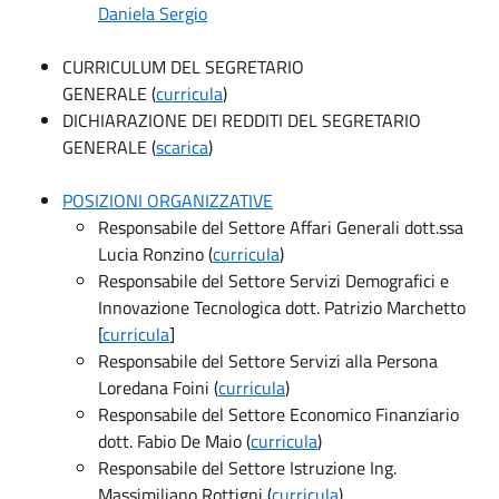
Daniela Sergio
CURRICULUM DEL SEGRETARIO
GENERALE (
curricula
)
DICHIARAZIONE DEI REDDITI DEL SEGRETARIO
GENERALE (
scarica
)
POSIZIONI ORGANIZZATIVE
Responsabile del Settore Affari Generali dott.ssa
Lucia Ronzino (
curricula
)
Responsabile del Settore Servizi Demografici e
Innovazione Tecnologica dott. Patrizio Marchetto
[
curricula
]
Responsabile del Settore Servizi alla Persona
Loredana Foini (
curricula
)
Responsabile del Settore Economico Finanziario
dott. Fabio De Maio (
curricula
)
Responsabile del Settore Istruzione Ing.
Massimiliano Rottigni (
curricula
)