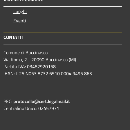
Luoghi
Eventi
CONTATTI
Comune di Buccinasco
Via Roma, 2 - 20090 Buccinasco (MI)
Partita IVA: 03482920158
IBAN: IT25 N053 8732 6510 0004 9495 863
PEC:
protocollo@cert.legalmail.it
Centralino Unico: 02457971