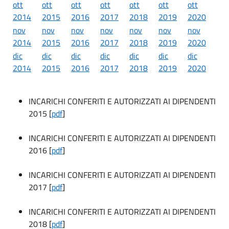
ott
ott
ott
ott
ott
ott
ott
2014
2015
2016
2017
2018
2019
2020
nov
nov
nov
nov
nov
nov
nov
2014
2015
2016
2017
2018
2019
2020
dic
dic
dic
dic
dic
dic
dic
2014
2015
2016
2017
2018
2019
2020
INCARICHI CONFERITI E AUTORIZZATI AI DIPENDENTI
2015 [
pdf
]
INCARICHI CONFERITI E AUTORIZZATI AI DIPENDENTI
2016 [
pdf
]
INCARICHI CONFERITI E AUTORIZZATI AI DIPENDENTI
2017 [
pdf
]
INCARICHI CONFERITI E AUTORIZZATI AI DIPENDENTI
2018 [
pdf
]