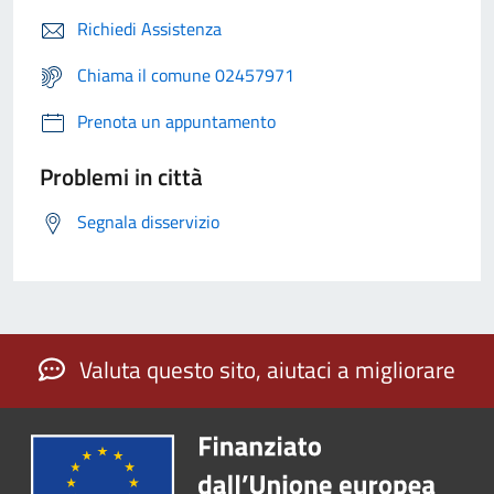
Richiedi Assistenza
Chiama il comune 02457971
Prenota un appuntamento
Problemi in città
Segnala disservizio
Valuta questo sito, aiutaci a migliorare