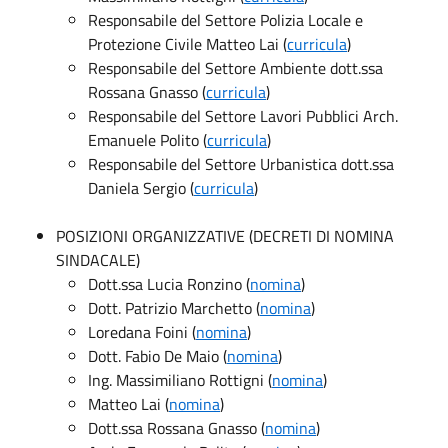
Responsabile del Settore Polizia Locale e
Protezione Civile Matteo Lai (
curricula
)
Responsabile del Settore Ambiente dott.ssa
Rossana Gnasso (
curricula
)
Responsabile del Settore Lavori Pubblici Arch.
Emanuele Polito (
curricula
)
Responsabile del Settore Urbanistica dott.ssa
Daniela Sergio (
curricula
)
POSIZIONI ORGANIZZATIVE (DECRETI DI NOMINA
SINDACALE)
Dott.ssa Lucia Ronzino (
nomina
)
Dott. Patrizio Marchetto (
nomina
)
Loredana Foini (
nomina
)
Dott. Fabio De Maio (
nomina
)
Ing. Massimiliano Rottigni (
nomina
)
Matteo Lai (
nomina
)
Dott.ssa Rossana Gnasso (
nomina
)