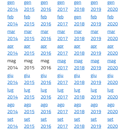
gen
gen
gen
gen
gen
gen
gen
2014
2015
2016
2017
2018
2019
2020
feb
feb
feb
feb
gen
feb
feb
2014
2015
2016
2017
2018
2019
2020
mar
mar
mar
mar
mar
mar
mar
2014
2015
2016
2017
2018
2019
2020
apr
apr
apr
apr
apr
apr
apr
2014
2015
2016
2017
2018
2019
2020
mag
mag
mag
mag
mag
mag
mag
2014
2015
2016
2017
2018
2019
2020
giu
giu
giu
giu
giu
giu
giu
2014
2015
2016
2017
2018
2019
2020
lug
lug
lug
lug
lug
lug
lug
2014
2015
2016
2017
2018
2019
2020
ago
ago
ago
ago
ago
ago
ago
2014
2015
2016
2017
2018
2019
2020
set
set
set
set
set
set
set
2014
2015
2016
2017
2018
2019
2020