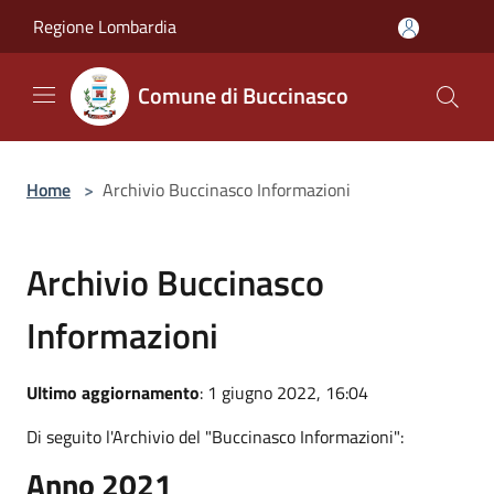
Salta al contenuto principale
Regione Lombardia
Comune di Buccinasco
Home
>
Archivio Buccinasco Informazioni
Archivio Buccinasco
Informazioni
Ultimo aggiornamento
: 1 giugno 2022, 16:04
Di seguito l'Archivio del "Buccinasco Informazioni":
Anno 2021