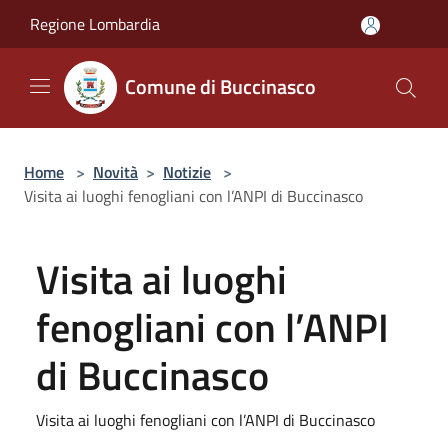
Salta al contenuto principale
Regione Lombardia
Comune di Buccinasco
Home
>
Novità
>
Notizie
>
Visita ai luoghi fenogliani con l’ANPI di Buccinasco
Visita ai luoghi
fenogliani con l’ANPI
di Buccinasco
Visita ai luoghi fenogliani con l’ANPI di Buccinasco