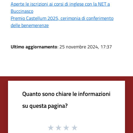
Aperte le iscrizioni ai corsi di inglese con la NET a
Buccinasco
Premio Castellum 2025, cerimonia di conferimento
delle benemerenze
Ultimo aggiornamento
: 25 novembre 2024, 17:37
Quanto sono chiare le informazioni
su questa pagina?