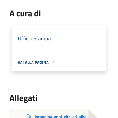
A cura di
Ufficio Stampa
VAI ALLA PAGINA
Allegati
locandina-anpi-gita-ad-alba