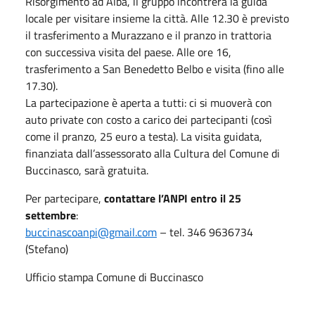
Risorgimento ad Alba, il gruppo incontrerà la guida
locale per visitare insieme la città. Alle 12.30 è previsto
il trasferimento a Murazzano e il pranzo in trattoria
con successiva visita del paese. Alle ore 16,
trasferimento a San Benedetto Belbo e visita (fino alle
17.30).
La partecipazione è aperta a tutti: ci si muoverà con
auto private con costo a carico dei partecipanti (così
come il pranzo, 25 euro a testa). La visita guidata,
finanziata dall’assessorato alla Cultura del Comune di
Buccinasco, sarà gratuita.
Per partecipare,
contattare l’ANPI entro il 25
settembre
:
buccinascoanpi@gmail.com
– tel. 346 9636734
(Stefano)
Ufficio stampa Comune di Buccinasco