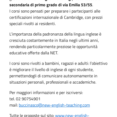
secondaria di primo grado di via Emilia 53/55
.
I corsi sono pensati per preparare i partecipanti alle
certificazioni internazionale di Cambridge, con prezzi
speciali rivolti ai residenti.
L’importanza della padronanza della lingua inglese è
cresciuta costantemente in Italia negli ultimi anni,
rendendo particolarmente preziose le opportunità
educative offerte dalla NET.
I corsi sono rivolti a bambini, ragazzi e adulti: l’obiettivo
è migliorare il livello di inglese di ogni studente,
permettendogli di comunicare autonomamente in
situazioni personali, professionali e accademiche.
Per maggiori informazioni e per iscriversi:
tel. 02 90754901
mail:
buccinasco@new-english-teaching.com
Tutte le proposte sul sito:
www.new-english-