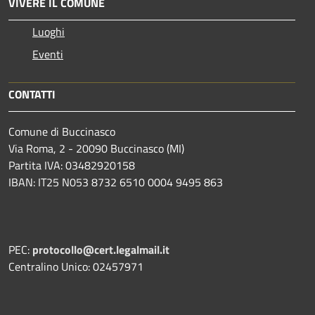
VIVERE IL COMUNE
Luoghi
Eventi
CONTATTI
Comune di Buccinasco
Via Roma, 2 - 20090 Buccinasco (MI)
Partita IVA: 03482920158
IBAN: IT25 N053 8732 6510 0004 9495 863
PEC:
protocollo@cert.legalmail.it
Centralino Unico: 02457971