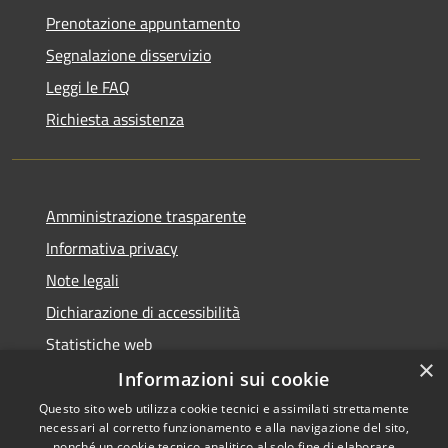
Prenotazione appuntamento
Segnalazione disservizio
Leggi le FAQ
Richiesta assistenza
Amministrazione trasparente
Informativa privacy
Note legali
Dichiarazione di accessibilità
Statistiche web
×
Informazioni sui cookie
Questo sito web utilizza cookie tecnici e assimilati strettamente
necessari al corretto funzionamento e alla navigazione del sito,
RSS
Copyright © 2026 • Comune di
nonché un cookie tecnico analitico al solo fine di elaborare