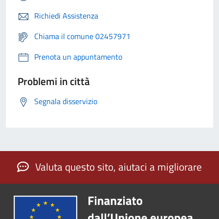
Richiedi Assistenza
Chiama il comune 02457971
Prenota un appuntamento
Problemi in città
Segnala disservizio
Valuta questo sito, aiutaci a migliorare