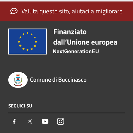
Valuta questo sito, aiutaci a migliorare
Comune di Buccinasco
SEGUICI SU
Facebook
Twitter
Youtube
Instagram