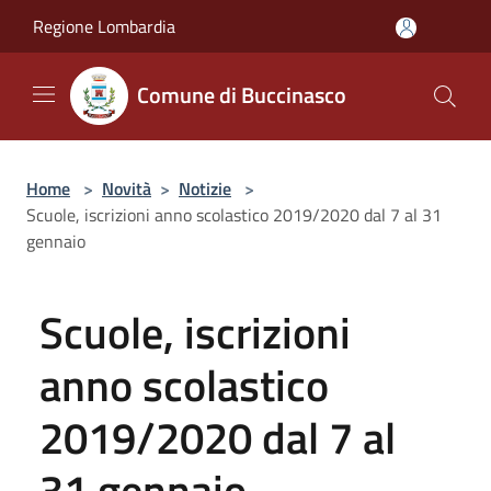
Salta al contenuto principale
Regione Lombardia
Comune di Buccinasco
Home
>
Novità
>
Notizie
>
Scuole, iscrizioni anno scolastico 2019/2020 dal 7 al 31
gennaio
Scuole, iscrizioni
anno scolastico
2019/2020 dal 7 al
31 gennaio