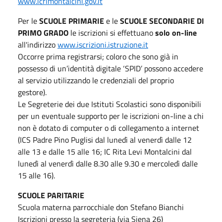
www.icrlmontalcini.gov.it
Per le
SCUOLE PRIMARIE
e le
SCUOLE SECONDARIE DI
PRIMO GRADO
le iscrizioni si effettuano
solo on-line
all'indirizzo
www.iscrizioni.istruzione.it
Occorre prima registrarsi; coloro che sono già in
possesso di un’identità digitale ‘SPID’ possono accedere
al servizio utilizzando le credenziali del proprio
gestore).
Le Segreterie dei due Istituti Scolastici sono disponibili
per un eventuale supporto per le iscrizioni on-line a chi
non è dotato di computer o di collegamento a internet
(ICS Padre Pino Puglisi dal lunedì al venerdì dalle 12
alle 13 e dalle 15 alle 16; IC Rita Levi Montalcini dal
lunedì al venerdì dalle 8.30 alle 9.30 e mercoledì dalle
15 alle 16).
SCUOLE PARITARIE
Scuola materna parrocchiale don Stefano Bianchi
Iscrizioni presso la segreteria (via Siena 26)