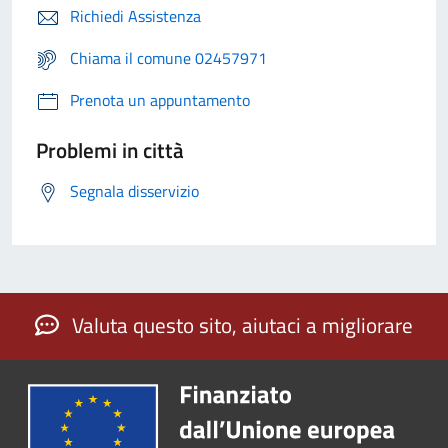
Richiedi Assistenza
Chiama il comune 02457971
Prenota un appuntamento
Problemi in città
Segnala disservizio
Valuta questo sito, aiutaci a migliorare