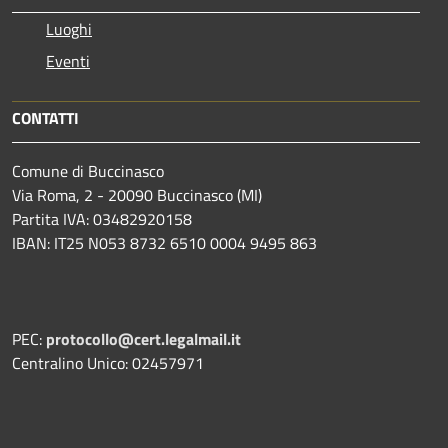
Luoghi
Eventi
CONTATTI
Comune di Buccinasco
Via Roma, 2 - 20090 Buccinasco (MI)
Partita IVA: 03482920158
IBAN: IT25 N053 8732 6510 0004 9495 863
PEC:
protocollo@cert.legalmail.it
Centralino Unico: 02457971