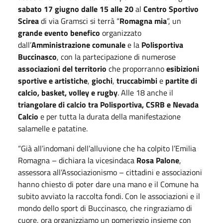
sabato 17 giugno
dalle 15 alle 20
al
Centro Sportivo
Scirea
di via Gramsci si terrà “
Romagna mia
”, un
grande evento benefico
organizzato
dall’
Amministrazione comunale
e la
Polisportiva
Buccinasco
, con la partecipazione di numerose
associazioni del territorio
che proporranno
esibizioni
sportive e artistiche
,
giochi
,
truccabimbi
e
partite di
calcio, basket, volley e rugby
. Alle 18 anche il
triangolare di calcio tra Polisportiva, CSRB e Nevada
Calcio
e per tutta la durata della manifestazione
salamelle e patatine.
“Già all’indomani dell’alluvione che ha colpito l’Emilia
Romagna – dichiara la vicesindaca
Rosa Palone
,
assessora all’Associazionismo – cittadini e associazioni
hanno chiesto di poter dare una mano e il Comune ha
subito avviato la raccolta fondi. Con le associazioni e il
mondo dello sport di Buccinasco, che ringraziamo di
cuore, ora organizziamo un pomeriggio insieme con