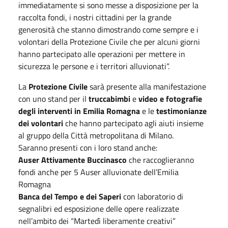
immediatamente si sono messe a disposizione per la
raccolta fondi, i nostri cittadini per la grande
generosità che stanno dimostrando come sempre e i
volontari della Protezione Civile che per alcuni giorni
hanno partecipato alle operazioni per mettere in
sicurezza le persone e i territori alluvionati”.
La
Protezione Civile
sarà presente alla manifestazione
con uno stand per il
truccabimbi
e
video e fotografie
degli interventi in Emilia Romagna
e le
testimonianze
dei volontari
che hanno partecipato agli aiuti insieme
al gruppo della Città metropolitana di Milano.
Saranno presenti con i loro stand anche:
Auser Attivamente Buccinasco
che raccoglieranno
fondi anche per 5 Auser alluvionate dell’Emilia
Romagna
Banca del Tempo e dei Saperi
con laboratorio di
segnalibri ed esposizione delle opere realizzate
nell’ambito dei “Martedì liberamente creativi”