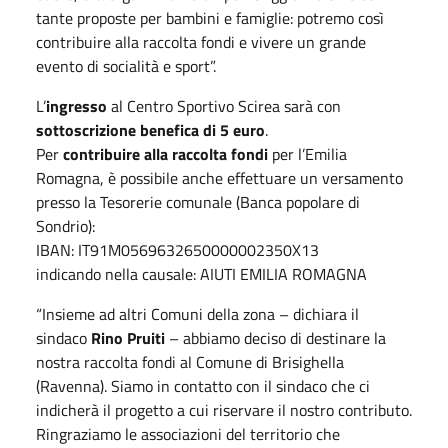
tante proposte per bambini e famiglie: potremo così
contribuire alla raccolta fondi e vivere un grande
evento di socialità e sport”.
L’
ingresso
al Centro Sportivo Scirea sarà con
sottoscrizione benefica di 5 euro
.
Per
contribuire alla raccolta fondi
per l’Emilia
Romagna, è possibile anche effettuare un versamento
presso la Tesorerie comunale (Banca popolare di
Sondrio):
IBAN: IT91M0569632650000002350X13
indicando nella causale: AIUTI EMILIA ROMAGNA
“Insieme ad altri Comuni della zona – dichiara il
sindaco
Rino Pruiti
– abbiamo deciso di destinare la
nostra raccolta fondi al Comune di Brisighella
(Ravenna). Siamo in contatto con il sindaco che ci
indicherà il progetto a cui riservare il nostro contributo.
Ringraziamo le associazioni del territorio che