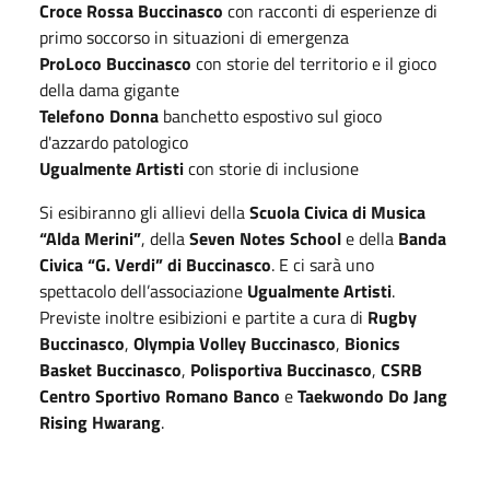
Croce Rossa Buccinasco
con racconti di esperienze di
primo soccorso in situazioni di emergenza
ProLoco Buccinasco
con storie del territorio e il gioco
della dama gigante
Telefono Donna
banchetto espostivo sul gioco
d'azzardo patologico
Ugualmente Artisti
con storie di inclusione
Si esibiranno gli allievi della
Scuola Civica di Musica
“Alda Merini”
, della
Seven Notes School
e della
Banda
Civica “G. Verdi” di Buccinasco
. E ci sarà uno
spettacolo dell’associazione
Ugualmente Artisti
.
Previste inoltre esibizioni e partite a cura di
Rugby
Buccinasco
,
Olympia Volley Buccinasco
,
Bionics
Basket Buccinasco
,
Polisportiva Buccinasco
,
CSRB
Centro Sportivo Romano Banco
e
Taekwondo Do Jang
Rising Hwarang
.