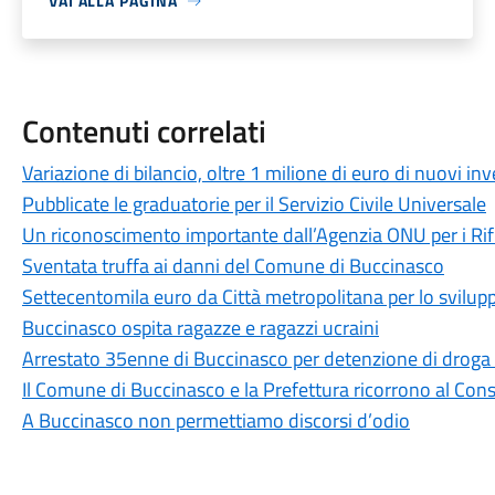
VAI ALLA PAGINA
Contenuti correlati
Variazione di bilancio, oltre 1 milione di euro di nuovi i
Pubblicate le graduatorie per il Servizio Civile Universale
Un riconoscimento importante dall’Agenzia ONU per i Rif
Sventata truffa ai danni del Comune di Buccinasco
Settecentomila euro da Città metropolitana per lo svilupp
Buccinasco ospita ragazze e ragazzi ucraini
Arrestato 35enne di Buccinasco per detenzione di droga ai
Il Comune di Buccinasco e la Prefettura ricorrono al Consi
A Buccinasco non permettiamo discorsi d’odio