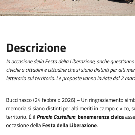
Descrizione
In occasione della Festa della Liberazione, anche quest’an
civiche a cittadini e cittadine che si siano distinti per alti meri
letterario sul territorio. Le proposte vanno inviate dal 2 mar
Buccinasco (24 febbraio 2026) – Un ringraziamento simbolic
memoria si siano distinti per alti meriti in campo civico, soc
territorio. È il
Premio Castellum
,
benemerenza civica
asse
occasione della
Festa della Liberazione
.