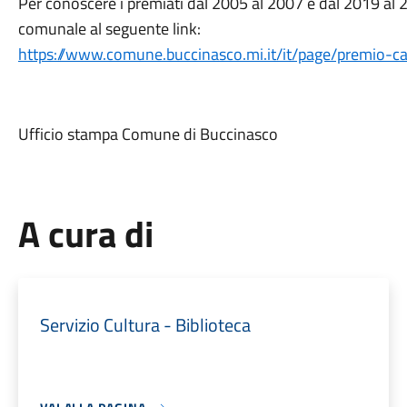
Per conoscere i premiati dal 2005 al 2007 e dal 2019 al 20
comunale al seguente link:
https://www.comune.buccinasco.mi.it/it/page/premio-c
Ufficio stampa Comune di Buccinasco
A cura di
Servizio Cultura - Biblioteca