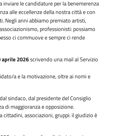
a inviare le candidature per la benemerenza
za alle eccellenze della nostra città e con
i. Negli anni abbiamo premiato artisti,
’associazionismo, professionisti: possiamo
 spesso ci commuove e sempre ci rende
0 aprile 2026
scrivendo una mail al Servizio
idato/a e la motivazione, oltre ai nomi e
l sindaco, dal presidente del Consiglio
za di maggioranza e opposizione.
cittadini, associazioni, gruppi: il giudizio è