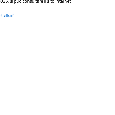
25, si può consultare il sito internet
astellum