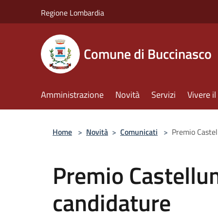
Salta al contenuto principale
Regione Lombardia
Comune di Buccinasco
Amministrazione
Novità
Servizi
Vivere 
Home
>
Novità
>
Comunicati
>
Premio Castel
Premio Castellu
candidature