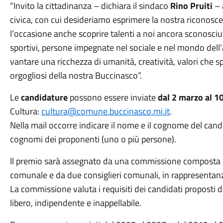
“Invito la cittadinanza – dichiara il sindaco
Rino Pruiti
– 
civica, con cui desideriamo esprimere la nostra riconoscen
l’occasione anche scoprire talenti a noi ancora sconosciut
sportivi, persone impegnate nel sociale e nel mondo dell
vantare una ricchezza di umanità, creatività, valori che
orgogliosi della nostra Buccinasco”.
Le
candidature
possono essere inviate
dal 2 marzo al 1
Cultura:
cultura@comune.buccinasco.mi.it
.
Nella mail occorre indicare il nome e il cognome del cand
cognomi dei proponenti (uno o più persone).
Il premio sarà assegnato da una commissione composta da
comunale e da due consiglieri comunali, in rappresentan
La commissione valuta i requisiti dei candidati proposti da 
libero, indipendente e inappellabile.