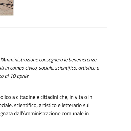
no l’Amministrazione consegnerà le benemerenze
ti in campo civico, sociale, scientifico, artistico e
zo al 10 aprile
o a cittadine e cittadini che, in vita o in
iale, scientifico, artistico e letterario sul
gnata dall’Amministrazione comunale in