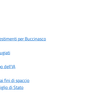
nvestimenti per Buccinasco
ugiati
o dell’IA
 fini di spaccio
glio di Stato