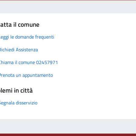
atta il comune
Leggi le domande frequenti
Richiedi Assistenza
Chiama il comune 02457971
Prenota un appuntamento
lemi in città
Segnala disservizio