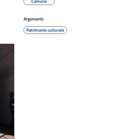
Comune
Argomenti:
Patrimonio culturale