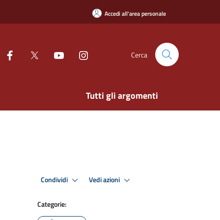
Accedi all'area personale
Cerca
Tutti gli argomenti
Condividi
Vedi azioni
Categorie: